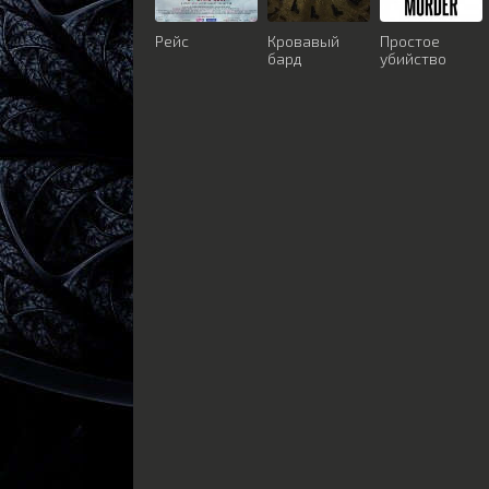
Рейс
Кровавый
Простое
бард
убийство