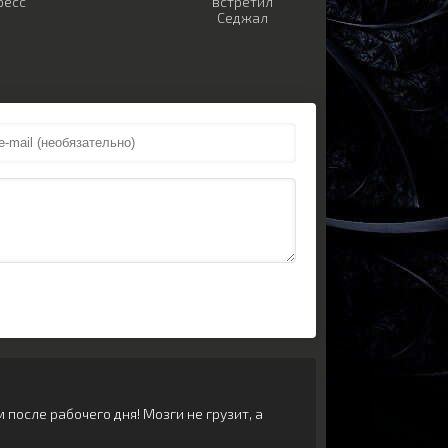
ресс
встретил
Седжал
после рабочего дня! Мозги не грузит, а