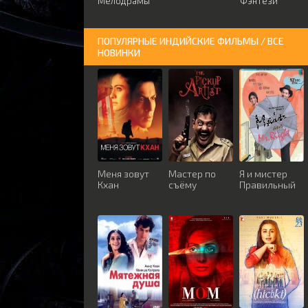
Мелодрамы
Фэнтези
ПОПУЛЯРНЫЕ ИНДИЙСКИЕ ФИЛЬМЫ / ВСЕ
НОВИНКИ
Меня зовут
Мастер по
Я и мистер
Кхан
съёму
Правильный