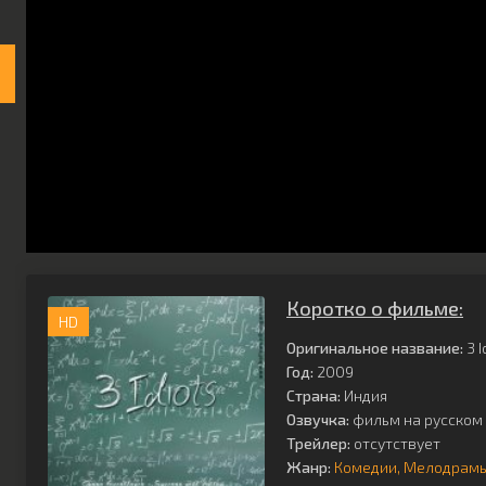
Коротко о фильме:
HD
Оригинальное название:
3 I
Год:
2009
Страна:
Индия
Озвучка:
фильм на русском 
Трейлер:
отсутствует
Жанр:
Комедии
Мелодрам