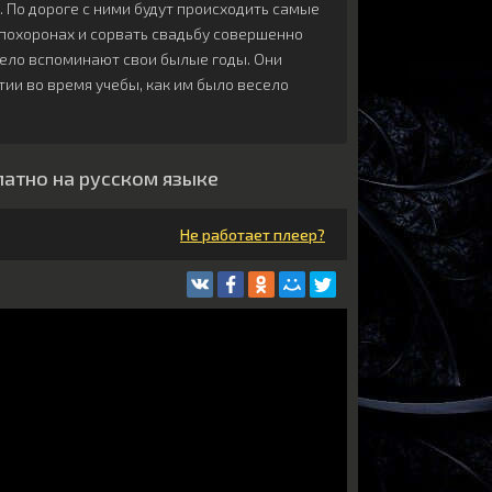
. По дороге с ними будут происходить самые
похоронах и сорвать свадьбу совершенно
дело вспоминают свои былые годы. Они
ии во время учебы, как им было весело
латно на русском языке
Не работает плеер?