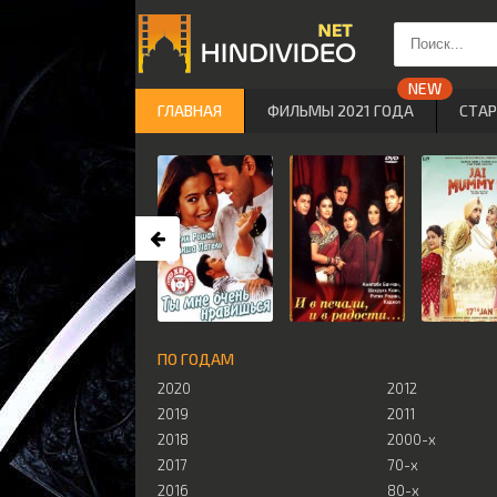
ГЛАВНАЯ
ФИЛЬМЫ 2021 ГОДА
СТА
ПО ГОДАМ
2020
2012
2019
2011
2018
2000-х
2017
70-х
2016
80-х