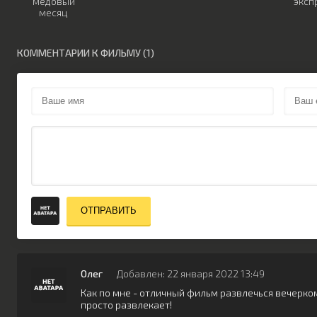
медовый
эксп
месяц
КОММЕНТАРИИ К ФИЛЬМУ (1)
ОТПРАВИТЬ
Олег
Добавлен: 22 января 2022 13:49
Как по мне - отличный фильм развлечься вечерком 
просто развлекает!