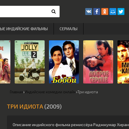
РЫЕ ИНДИЙСКИЕ ФИЛЬМЫ
СЕРИАЛЫ
Главная
»
Индийские комедии онлайн
»
Три идиота
ТРИ ИДИОТА
(2009)
Описание индийского фильма режиссёра
Раджкумар Хиран