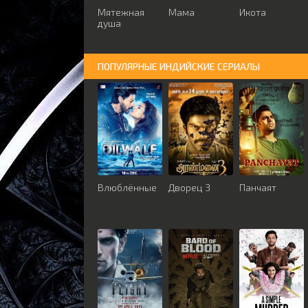
Мятежная
Мама
Икота
душа
ПОПУЛЯРНЫЕ ИНДИЙСКИЕ СЕРИАЛЫ
Влюблённые
Дворец 3
Панчаят