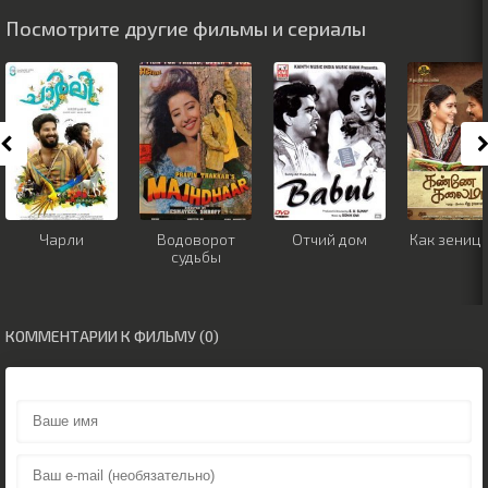
Посмотрите другие фильмы и сериалы
Чарли
Водоворот
Отчий дом
Как зеница
судьбы
КОММЕНТАРИИ К ФИЛЬМУ (0)