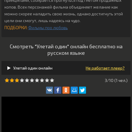
принципами, собирается прогнуться под гнётом продажных
копов. Всех персонажей фильма объединяет желание как
можно скорее наладить свою жизнь, однако достигнуть этой
цели они смогут, лишь надеясь на чудо.
ПОДБОРКИ:
Фильмы про любовь
Смотреть "Улетай один" онлайн бесплатно на
русском языке
Улетай один онлайн
Не работает плеер?
3/10 (
1
чeл.)