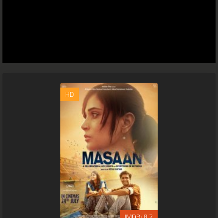
HD
8.2