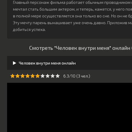
Главный персонаж фильма работает обычным проводником в 
мечтал стать большим актером, и теперь, кажется, у него поя
в полной мере осуществляется она только во сне. Но он не 
Эту мечту парень вынашивает уже очень давно. Приложив м
добиться успеха.
Смотреть "Человек внутри меня" онлайн
Человек внутри меня онлайн
6.3/10 (
3
чeл.)