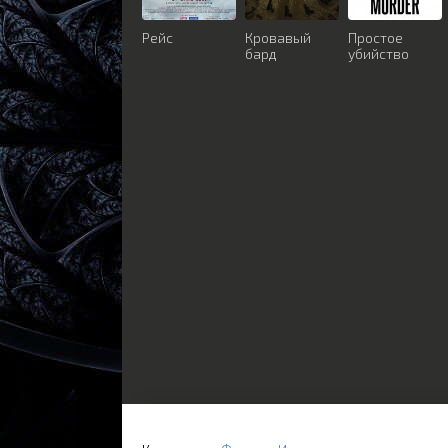
Рейс
Кровавый
Простое
бард
убийство