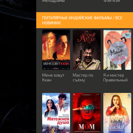
Мелодрамы
Фэнтези
ПОПУЛЯРНЫЕ ИНДИЙСКИЕ ФИЛЬМЫ / ВСЕ
НОВИНКИ
Меня зовут
Мастер по
Я и мистер
Кхан
съёму
Правильный