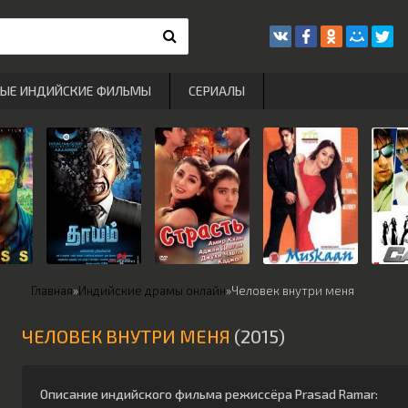
РЫЕ ИНДИЙСКИЕ ФИЛЬМЫ
СЕРИАЛЫ
Главная
»
Индийские драмы онлайн
»
Человек внутри меня
ЧЕЛОВЕК ВНУТРИ МЕНЯ
(2015)
Описание индийского фильма режиссёра
Prasad Ramar
: