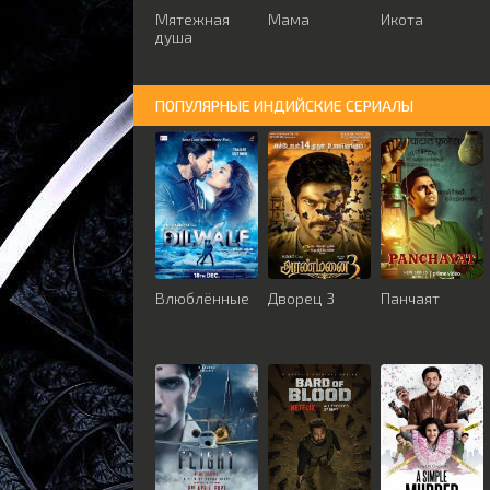
Мятежная
Мама
Икота
душа
ПОПУЛЯРНЫЕ ИНДИЙСКИЕ СЕРИАЛЫ
Влюблённые
Дворец 3
Панчаят