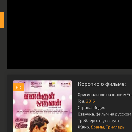
Коротко о фильме:
HD
Оригинальное название:
En
Год:
2015
Страна:
Индия
Озвучка:
фильм на русском 
Трейлер:
отсутствует
Жанр:
Драмы
Триллеры