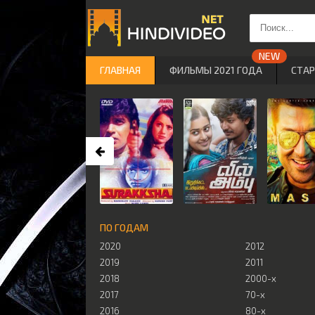
ГЛАВНАЯ
ФИЛЬМЫ 2021 ГОДА
СТА
ПО ГОДАМ
2020
2012
2019
2011
2018
2000-х
2017
70-х
2016
80-х