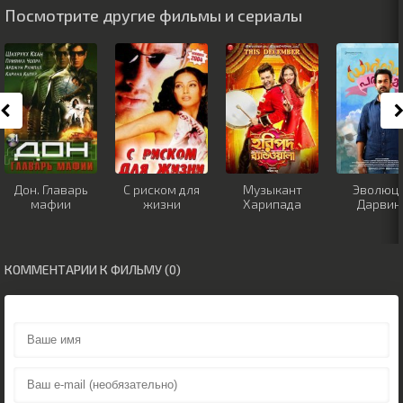
Посмотрите другие фильмы и сериалы
Дон. Главарь
С риском для
Музыкант
Эволюц
мафии
жизни
Харипада
Дарвин
КОММЕНТАРИИ К ФИЛЬМУ (0)