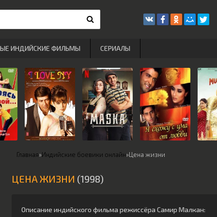
РЫЕ ИНДИЙСКИЕ ФИЛЬМЫ
СЕРИАЛЫ
Главная
»
Индийские боевики онлайн
»
Цена жизни
ЦЕНА ЖИЗНИ
(1998)
Описание индийского фильма режиссёра
Самир Малкан
: