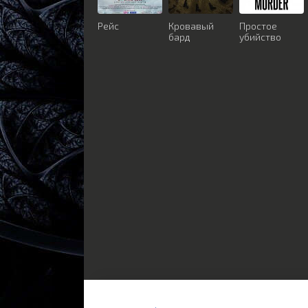
Рейс
Кровавый
Простое
бард
убийство