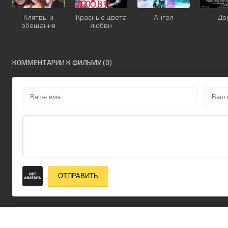
Клятвы и
Красные цвета
Ангел
До
обещания
любви
КОММЕНТАРИИ К ФИЛЬМУ (0)
ОТПРАВИТЬ