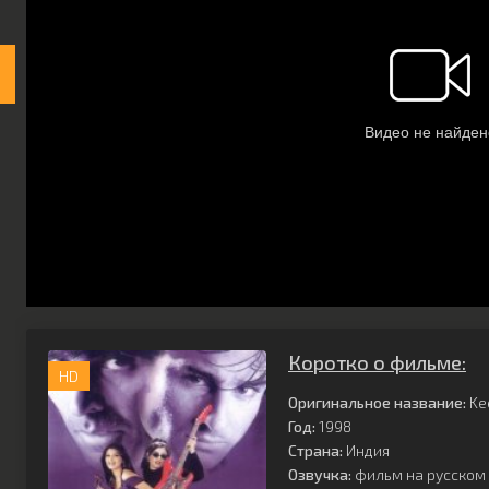
Коротко о фильме:
HD
Оригинальное название:
Ke
Год:
1998
Страна:
Индия
Озвучка:
фильм на русском 