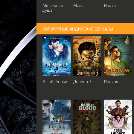
Мятежная
Мама
Икота
душа
ПОПУЛЯРНЫЕ ИНДИЙСКИЕ СЕРИАЛЫ
Влюблённые
Дворец 3
Панчаят