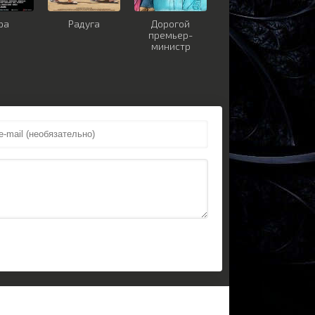
ра
Радуга
Дорогой
премьер-
министр