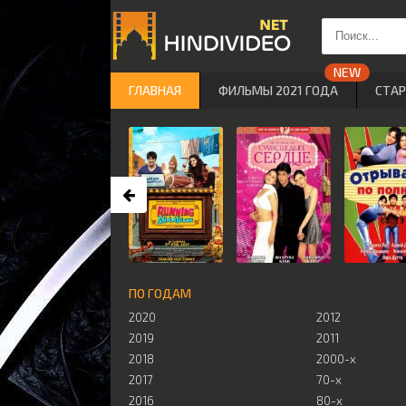
ГЛАВНАЯ
ФИЛЬМЫ 2021 ГОДА
СТА
ПО ГОДАМ
2020
2012
2019
2011
2018
2000-х
2017
70-х
2016
80-х