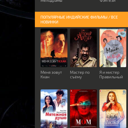
Мелодрамы
Фэнтези
ПОПУЛЯРНЫЕ ИНДИЙСКИЕ ФИЛЬМЫ / ВСЕ
НОВИНКИ
Меня зовут
Мастер по
Я и мистер
Кхан
съёму
Правильный