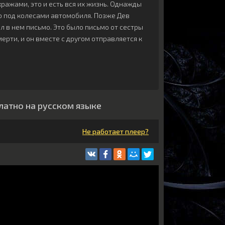
ражами, это и есть вся их жизнь. Однажды
мо под колесами автомобиля. Позже Дев
 в нем письмо. Это было письмо от сестры
ерти, и он вместе с другом отправляется к
латно на русском языке
Не работает плеер?