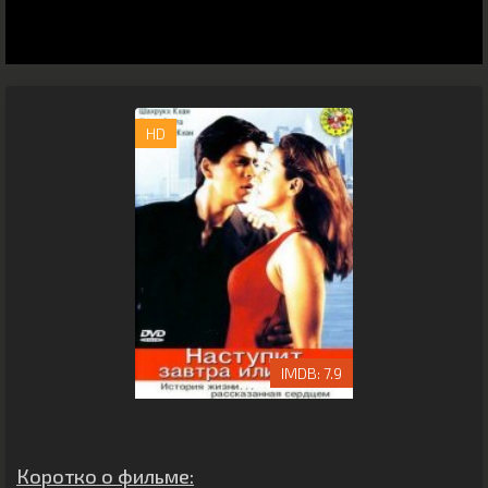
HD
7.9
Коротко о фильме: