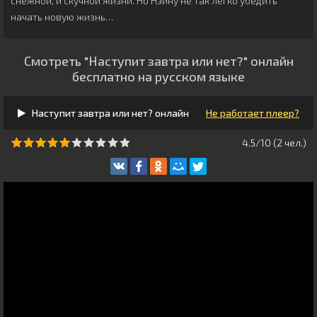
снежной, и скучной жизни. Но Нэйну не так легко убедить
начать новую жизнь…
Смотреть "Наступит завтра или нет?" онлайн
бесплатно на русском языке
Наступит завтра или нет? онлайн
Не работает плеер?
4.5/10 (
2
чeл.)