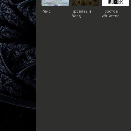
Рейс
Кровавый
Простое
бард
убийство