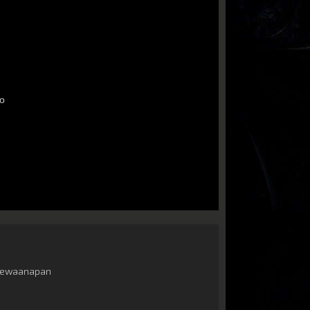
ewaanapan