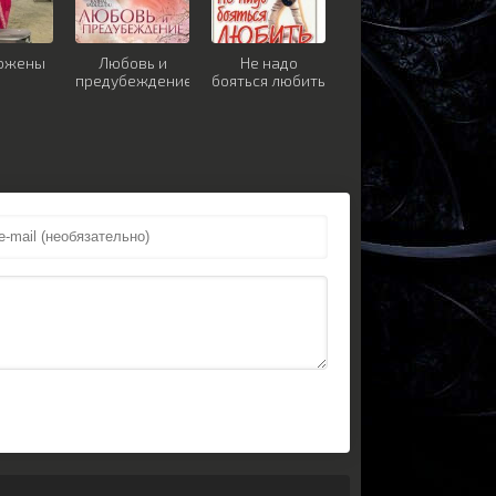
ожены
Любовь и
Не надо
предубеждение
бояться любить