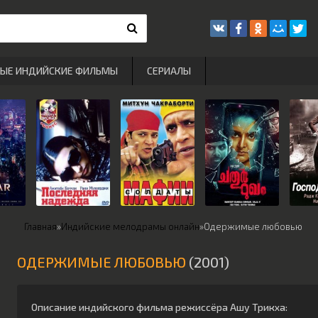
РЫЕ ИНДИЙСКИЕ ФИЛЬМЫ
СЕРИАЛЫ
Главная
»
Индийские мелодрамы онлайн
»
Одержимые любовью
ОДЕРЖИМЫЕ ЛЮБОВЬЮ
(2001)
Описание индийского фильма режиссёра
Ашу Трикха
: