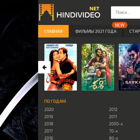
ГЛАВНАЯ
ФИЛЬМЫ 2021 ГОДА
СТА
ПО ГОДАМ
2020
2012
2019
2011
2018
2000-х
2017
70-х
2016
80-х