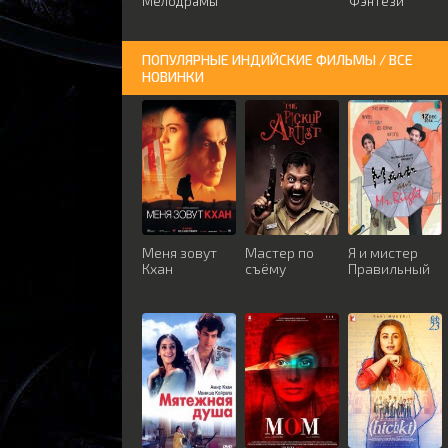
Мелодрамы
Фэнтези
ПОПУЛЯРНЫЕ ИНДИЙСКИЕ ФИЛЬМЫ / ВСЕ
НОВИНКИ
Меня зовут
Мастер по
Я и мистер
Кхан
съёму
Правильный