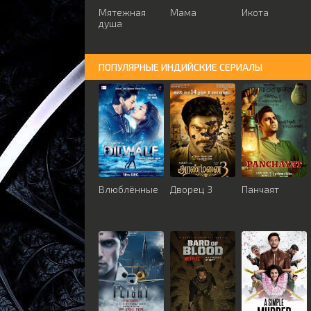
Мятежная
Мама
Икота
душа
ПОПУЛЯРНЫЕ ИНДИЙСКИЕ СЕРИАЛЫ
Влюблённые
Дворец 3
Панчаят