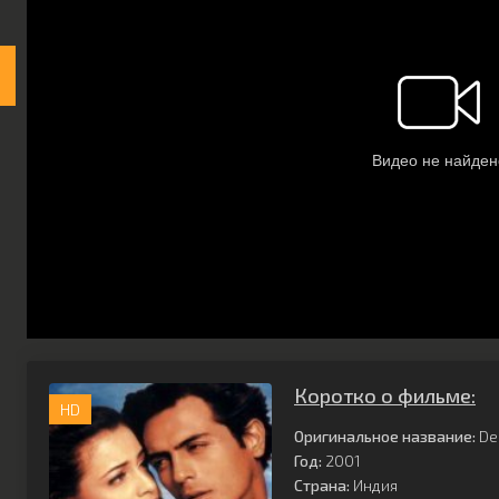
Коротко о фильме:
HD
Оригинальное название:
De
Год:
2001
Страна:
Индия