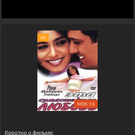
HD
3.9
Коротко о фильме: