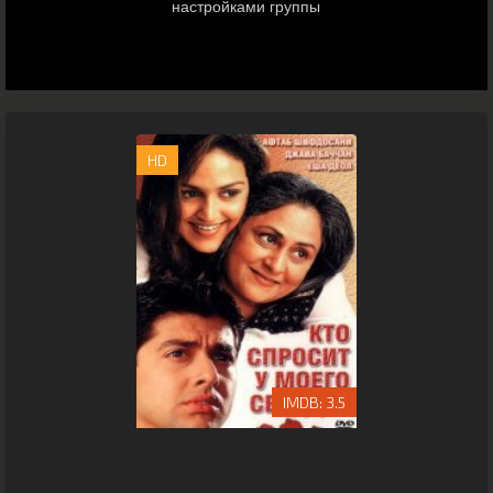
HD
3.5