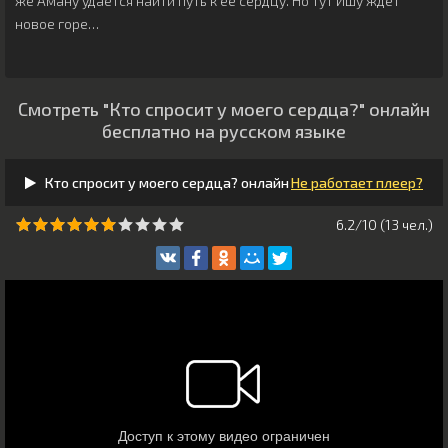
же Аману удается найти путь к ее сердцу. Но тут Ишу ждет
новое горе…
Смотреть "Кто спросит у моего сердца?" онлайн
бесплатно на русском языке
Кто спросит у моего сердца? онлайн
Не работает плеер?
6.2/10 (
13
чeл.)