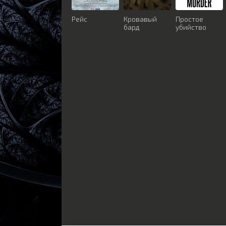
Рейс
Кровавый
Простое
бард
убийство