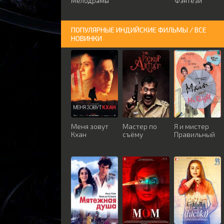
Мелодрамы
Фэнтези
ПОПУЛЯРНЫЕ ИНДИЙСКИЕ ФИЛЬМЫ / ВСЕ
НОВИНКИ
Меня зовут
Мастер по
Я и мистер
Кхан
съёму
Правильный