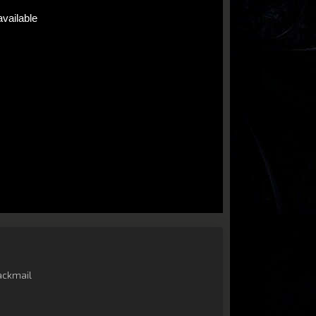
ackmail