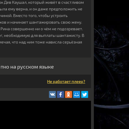
рк Дев Каушал, который живёт в счастливом
 была ему верна, и он даже предположить не
чиной. Вместо того, чтобы устроить
мков и начинает шантажировать свою жену.
 Рина совершенно ни о чём не подозревает.
ег, необходимую для выплаты шантажисту. В
мечая, что над ним тоже нависла серьёзная
тно на русском языке
Не работает плеер?