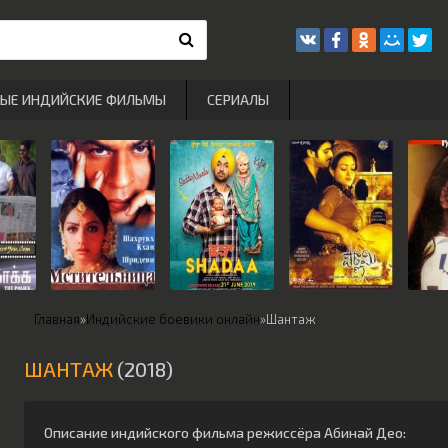
РЫЕ ИНДИЙСКИЕ ФИЛЬМЫ
СЕРИАЛЫ
Главная
»
Индийские боевики онлайн
»
Шантаж
ШАНТАЖ
(2018)
Описание индийского фильма режиссёра
Абинай Део
: