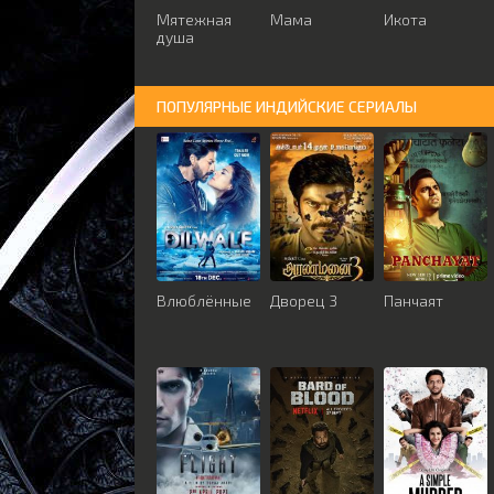
Мятежная
Мама
Икота
душа
ПОПУЛЯРНЫЕ ИНДИЙСКИЕ СЕРИАЛЫ
Влюблённые
Дворец 3
Панчаят