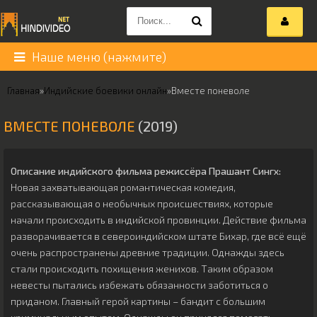
Наше меню (нажмите)
Главная
»
Индийские боевики онлайн
»
Вместе поневоле
ВМЕСТЕ ПОНЕВОЛЕ
(2019)
Описание индийского фильма режиссёра
Прашант Сингх
:
Новая захватывающая романтическая комедия,
рассказывающая о необычных происшествиях, которые
начали происходить в индийской провинции. Действие фильма
разворачивается в североиндийском штате Бихар, где всё ещё
очень распространены древние традиции. Однажды здесь
стали происходить похищения женихов. Таким образом
невесты пытались избежать обязанности заботиться о
приданом. Главный герой картины – бандит с большим