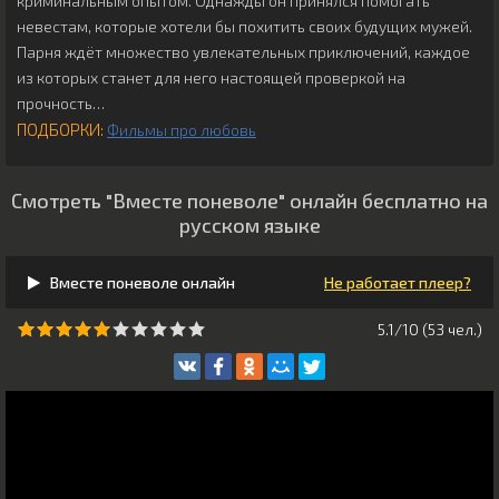
криминальным опытом. Однажды он принялся помогать
невестам, которые хотели бы похитить своих будущих мужей.
Парня ждёт множество увлекательных приключений, каждое
из которых станет для него настоящей проверкой на
прочность…
ПОДБОРКИ:
Фильмы про любовь
Смотреть "Вместе поневоле" онлайн бесплатно на
русском языке
Вместе поневоле онлайн
Не работает плеер?
5.1/10 (
53
чeл.)