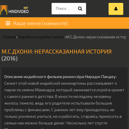
Наше меню (нажмите)
Главная
»
Индийские драмы онлайн
»
М.С.Дхони: нерассказанная истор
М.С.ДХОНИ: НЕРАССКАЗАННАЯ ИСТОРИЯ
(2016)
Описание индийского фильма режиссёра
Нирадж Пандеу
:
Сюжет этой новой индийской кинокартины рассказывает о
парне по имени Махендра, который занимается игрой в крикет
с самого раннего детства. В юности молодому человеку
жилось тяжело, ведь его родители испытывали большие
проблемы с финансами. С ранних лет ему приходилось не
только усиленно учиться, но и работать, стараясь приносить в
семью как можно больше денег. Несколько лет спустя