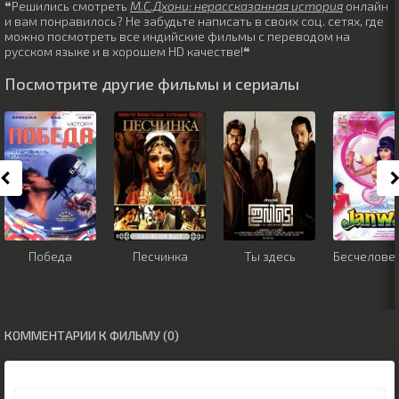
❝Решились смотреть
М.С.Дхони: нерассказанная история
онлайн
и вам понравилось? Не забудьте написать в своих соц. сетях, где
можно посмотреть все индийские фильмы с переводом на
русском языке и в хорошем HD качестве!❝
Посмотрите другие фильмы и сериалы
Победа
Песчинка
Ты здесь
Бесчелове
КОММЕНТАРИИ К ФИЛЬМУ (0)