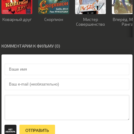
Коварный друг
Скорпион
Мистер
Вперёд, М
Совершенство
Ранга
КОММЕНТАРИИ К ФИЛЬМУ (0)
ОТПРАВИТЬ