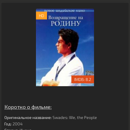
HD
8.2
Коротко о фильме:
Оригинальное название:
Swades: We, the People
Год:
2004