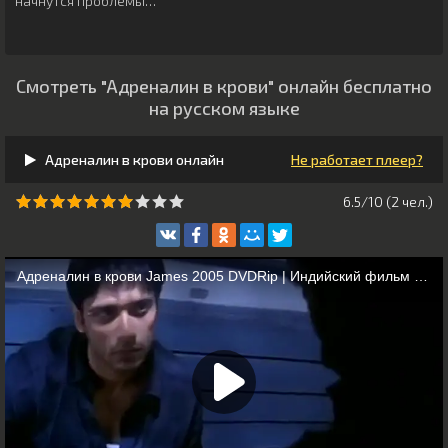
начнутся проблемы…
Смотреть "Адреналин в крови" онлайн бесплатно
на русском языке
Адреналин в крови онлайн
Не работает плеер?
6.5/10 (
2
чeл.)