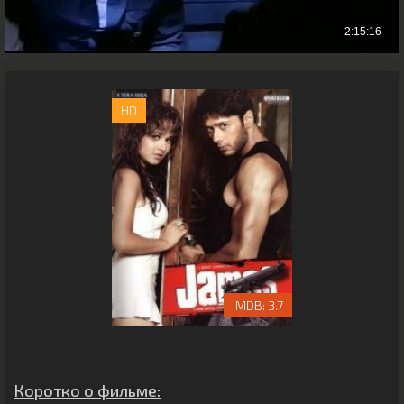
HD
3.7
Коротко о фильме: