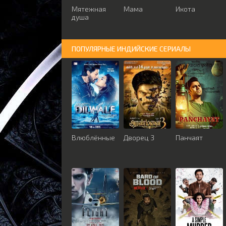
Мятежная
Мама
Икота
душа
ПОПУЛЯРНЫЕ ИНДИЙСКИЕ СЕРИАЛЫ
Влюблённые
Дворец 3
Панчаят