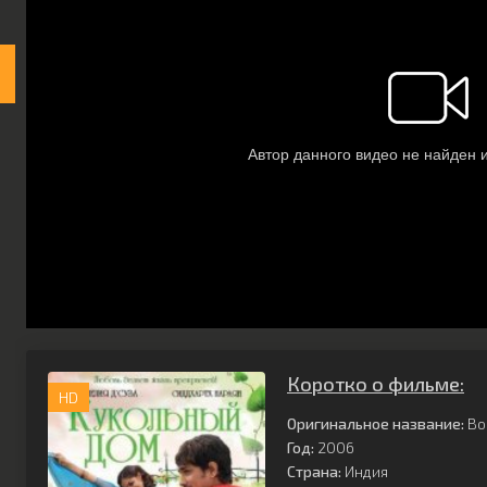
Коротко о фильме:
HD
Оригинальное название:
Bo
Год:
2006
Страна:
Индия