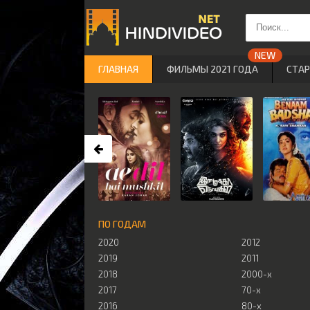
ГЛАВНАЯ
ФИЛЬМЫ 2021 ГОДА
СТА
ПО ГОДАМ
2020
2012
2019
2011
2018
2000-х
2017
70-х
2016
80-х