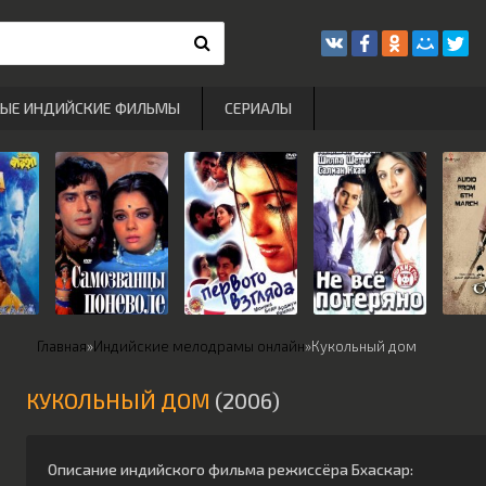
РЫЕ ИНДИЙСКИЕ ФИЛЬМЫ
СЕРИАЛЫ
Главная
»
Индийские мелодрамы онлайн
»
Кукольный дом
КУКОЛЬНЫЙ ДОМ
(2006)
Описание индийского фильма режиссёра
Бхаскар
: