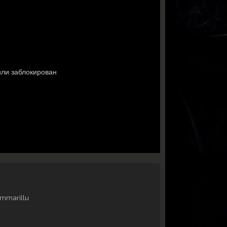
mmarillu