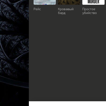
Рейс
Кровавый
Простое
бард
убийство