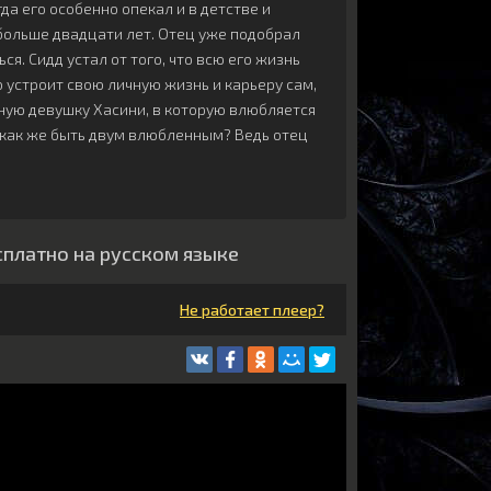
да его особенно опекал и в детстве и
 больше двадцати лет. Отец уже подобрал
ся. Сидд устал от того, что всю его жизнь
о устроит свою личную жизнь и карьеру сам,
ную девушку Хасини, в которую влюбляется
о как же быть двум влюбленным? Ведь отец
сплатно на русском языке
Не работает плеер?