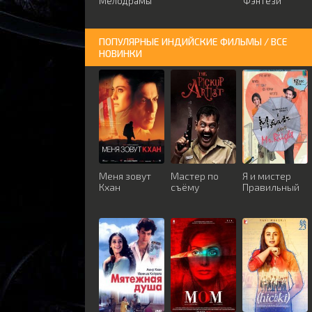
Мелодрамы
Фэнтези
ПОПУЛЯРНЫЕ ИНДИЙСКИЕ ФИЛЬМЫ / ВСЕ
НОВИНКИ
Меня зовут
Мастер по
Я и мистер
Кхан
съёму
Правильный