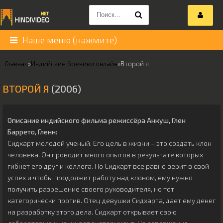
Наше меню (нажмите)
Главная
»
Индийские боевики онлайн
»
Второй я
ВТОРОЙ Я
(2006)
Описание индийского фильма режиссёра
Анкуш
,
Глен
Баррето
,
Гленн
:
Сидхарт молодой ученый. Его цель в жизни – это создать клон
человека. Он проводит много опытов в результате которых
гибнет его друг и коллега. Но Сидхарт все равно верит в свой
успех и чтобы продолжит работу над клоном, ему нужно
получить разрешение своего руководителя, но тот
категорически против. Отец девушки Сидхарта, дает ему денег
на разработку этого дела. Сидхарт открывает свою