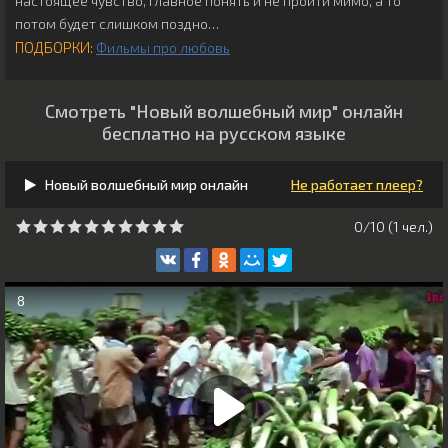
настоящее чувство, главное понять и не пройти мимо, а то
потом будет слишком поздно…
ПОДБОРКИ:
Фильмы про любовь
Смотреть "Новый волшебный мир" онлайн
бесплатно на русском языке
Новый волшебный мир онлайн
Не работает плеер?
0/10 (
1
чeл.)