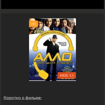
HD
3.3
Коротко о фильме: