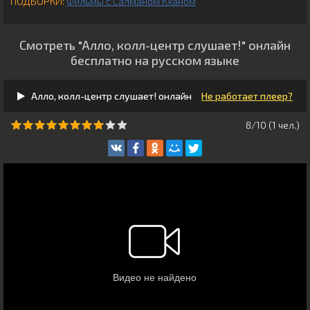
ПОДБОРКИ:
Фильмы с Салманом Кханом
Смотреть "Алло, колл-центр слушает!" онлайн
бесплатно на русском языке
Алло, колл-центр слушает! онлайн
Не работает плеер?
8/10 (
1
чeл.)