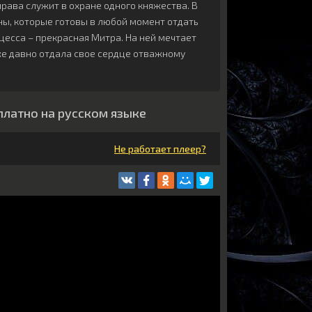
ирава служит в охране одного княжества. В
ы, которые готовы в любой момент отдать
цесса – прекрасная Митра. На ней мечтает
е давно отдала свое сердце отважному
платно на русском языке
Не работает плеер?