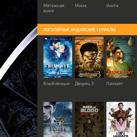
Мятежная
Мама
Икота
душа
ПОПУЛЯРНЫЕ ИНДИЙСКИЕ СЕРИАЛЫ
Влюблённые
Дворец 3
Панчаят