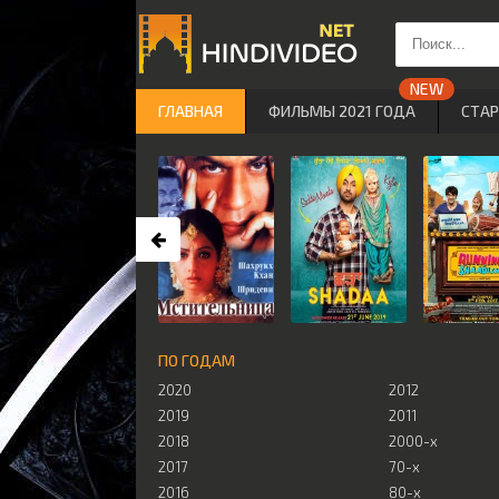
ГЛАВНАЯ
ФИЛЬМЫ 2021 ГОДА
СТА
ПО ГОДАМ
2020
2012
2019
2011
2018
2000-х
2017
70-х
2016
80-х