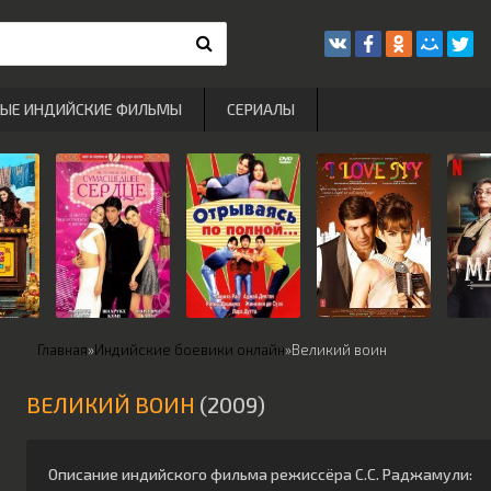
РЫЕ ИНДИЙСКИЕ ФИЛЬМЫ
СЕРИАЛЫ
Главная
»
Индийские боевики онлайн
»
Великий воин
ВЕЛИКИЙ ВОИН
(2009)
Описание индийского фильма режиссёра
С.С. Раджамули
: