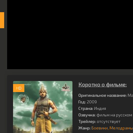
Коротко о фильме:
HD
Оригинальное название:
Ma
Год:
2009
Страна:
Индия
Озвучка:
фильм на русском 
Трейлер:
отсутствует
Жанр:
Боевики
Мелодрам