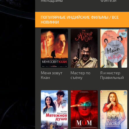
Мелодрамы
Фэнтези
ПОПУЛЯРНЫЕ ИНДИЙСКИЕ ФИЛЬМЫ / ВСЕ
НОВИНКИ
Меня зовут
Мастер по
Я и мистер
Кхан
съёму
Правильный