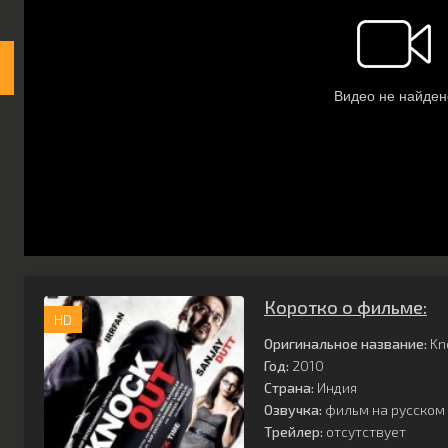
Коротко о фильме:
HD
Оригинальное название:
Kn
Год:
2010
Страна:
Индия
Озвучка:
фильм на русском 
Трейлер:
отсутствует