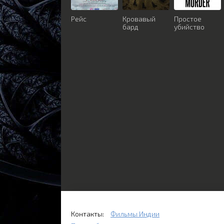
Рейс
Кровавый
Простое
бард
убийство
Контакты:
Фильмы Индии