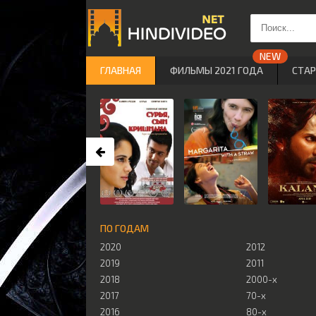
ГЛАВНАЯ
ФИЛЬМЫ 2021 ГОДА
СТА
ПО ГОДАМ
2020
2012
2019
2011
2018
2000-х
2017
70-х
2016
80-х