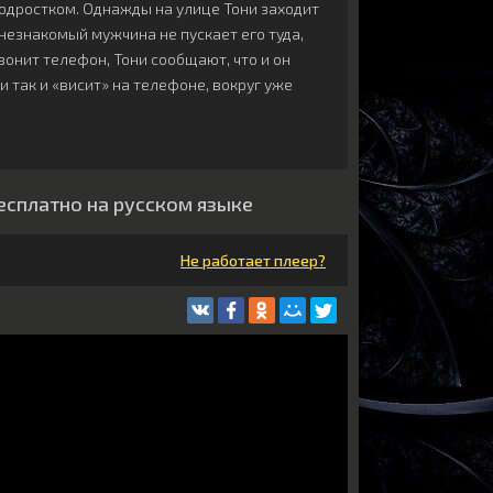
одростком. Однажды на улице Тони заходит
незнакомый мужчина не пускает его туда,
вонит телефон, Тони сообщают, что и он
и так и «висит» на телефоне, вокруг уже
есплатно на русском языке
Не работает плеер?