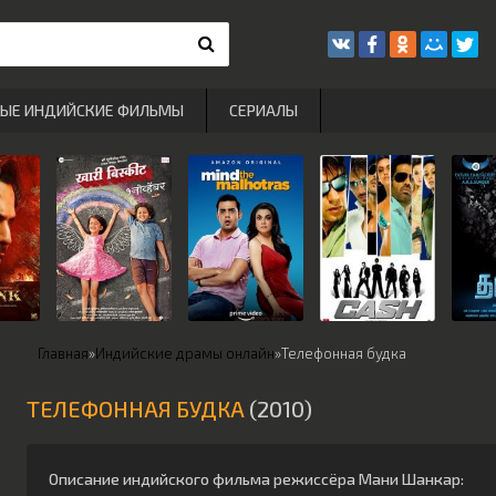
РЫЕ ИНДИЙСКИЕ ФИЛЬМЫ
СЕРИАЛЫ
Главная
»
Индийские драмы онлайн
»
Телефонная будка
ТЕЛЕФОННАЯ БУДКА
(2010)
Описание индийского фильма режиссёра
Мани Шанкар
: