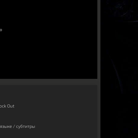
ock Out
языке / субтитры