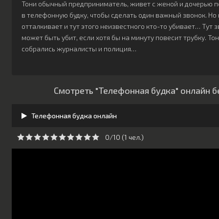
Тони обычный предприниматель, живет с женой и дочерью п
в телефонную будку, чтобы сделать один важный звонок. Но 
отталкивает и тут этого неизвестного кто-то убивает… Тут з
может быть убит, если хотя бы на минуту повесит трубку. Тон
собрались журналисты и полиция…
Смотреть "Телефонная будка" онлайн б
Телефонная будка онлайн
0/10 (
1
чeл.)