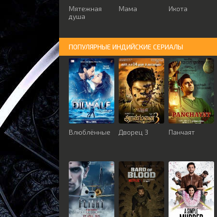
Мятежная
Мама
Икота
душа
ПОПУЛЯРНЫЕ ИНДИЙСКИЕ СЕРИАЛЫ
Влюблённые
Дворец 3
Панчаят