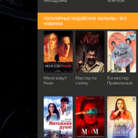
Мелодрамы
Фэнтези
ПОПУЛЯРНЫЕ ИНДИЙСКИЕ ФИЛЬМЫ / ВСЕ
НОВИНКИ
Меня зовут
Мастер по
Я и мистер
Кхан
съёму
Правильный