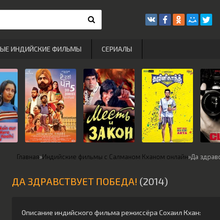
РЫЕ ИНДИЙСКИЕ ФИЛЬМЫ
СЕРИАЛЫ
Главная
»
Индийские фильмы с Салманом Кханом онлайн
»
Да здрав
ДА ЗДРАВСТВУЕТ ПОБЕДА!
(2014)
Описание индийского фильма режиссёра
Сохаил Кхан
: