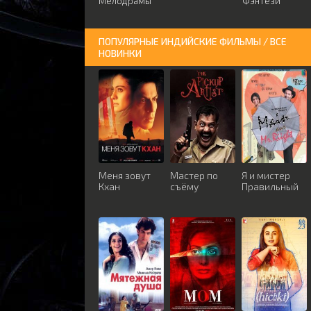
Мелодрамы
Фэнтези
ПОПУЛЯРНЫЕ ИНДИЙСКИЕ ФИЛЬМЫ / ВСЕ
НОВИНКИ
Меня зовут
Мастер по
Я и мистер
Кхан
съёму
Правильный