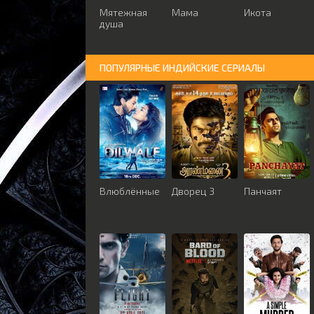
Мятежная
Мама
Икота
душа
ПОПУЛЯРНЫЕ ИНДИЙСКИЕ СЕРИАЛЫ
Влюблённые
Дворец 3
Панчаят