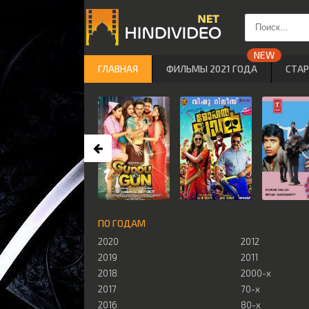
ГЛАВНАЯ
ФИЛЬМЫ 2021 ГОДА
СТА
ПО ГОДАМ
2020
2012
2019
2011
2018
2000-х
2017
70-х
2016
80-х