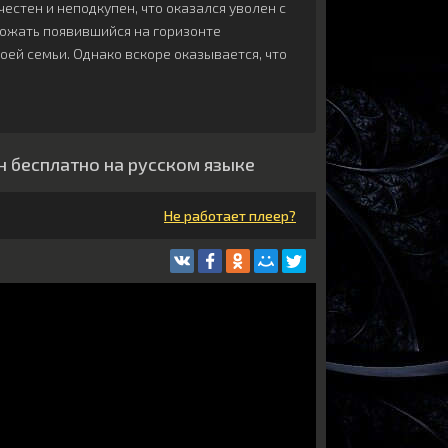
естен и неподкупен, что оказался уволен с
рожать появившийся на горизонте
оей семьи. Однако вскоре оказывается, что
н бесплатно на русском языке
Не работает плеер?