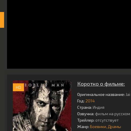
Коротко о фильме:
HD
Оригинальное название:
Jai
Год:
2014
Страна:
Индия
Озвучка:
фильм на русском 
Трейлер:
отсутствует
Жанр:
Боевики
Драмы