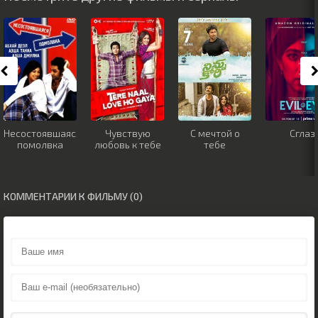
Несостоявшаяся
Чувствую
С мечтой о
Сглаз
помолвка
любовь к тебе
тебе
КОММЕНТАРИИ К ФИЛЬМУ (0)