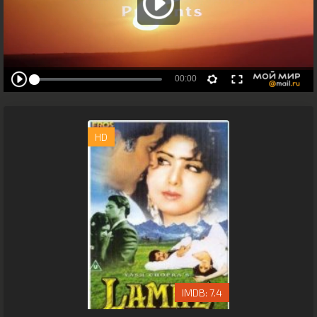
HD
7.4