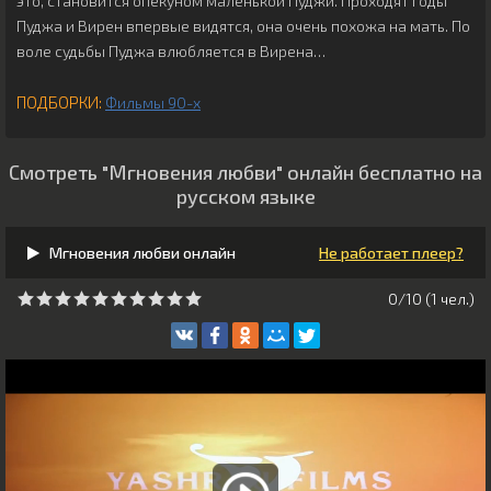
это, становится опекуном маленькой Пуджи. Проходят годы
Пуджа и Вирен впервые видятся, она очень похожа на мать. По
воле судьбы Пуджа влюбляется в Вирена…
ПОДБОРКИ:
Фильмы 90-х
Смотреть "Мгновения любви" онлайн бесплатно на
русском языке
Мгновения любви онлайн
Не работает плеер?
0/10 (
1
чeл.)