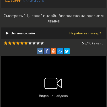
ПОДБОРКИ:
Фильмы 90-х
Смотреть "Цыгане" онлайн бесплатно на русском
языке
Цыгане онлайн
Не работает плеер?
5.5/10 (
2
чeл.)