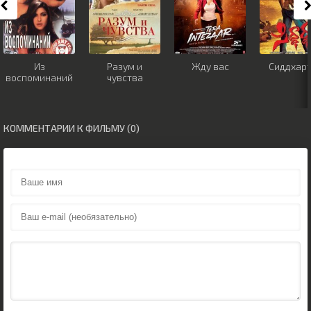
Из
Разум и
Жду вас
Сиддхар
воспоминаний
чувства
КОММЕНТАРИИ К ФИЛЬМУ (0)