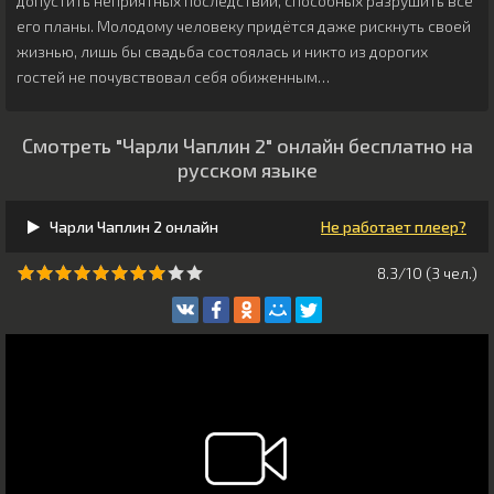
допустить неприятных последствий, способных разрушить все
его планы. Молодому человеку придётся даже рискнуть своей
жизнью, лишь бы свадьба состоялась и никто из дорогих
гостей не почувствовал себя обиженным…
Смотреть "Чарли Чаплин 2" онлайн бесплатно на
русском языке
Чарли Чаплин 2 онлайн
Не работает плеер?
8.3/10 (
3
чeл.)