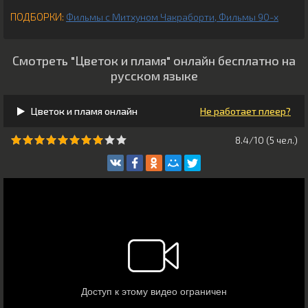
ПОДБОРКИ:
Фильмы с Митхуном Чакраборти
Фильмы 90-х
Смотреть "Цветок и пламя" онлайн бесплатно на
русском языке
Цветок и пламя онлайн
Не работает плеер?
8.4/10 (
5
чeл.)