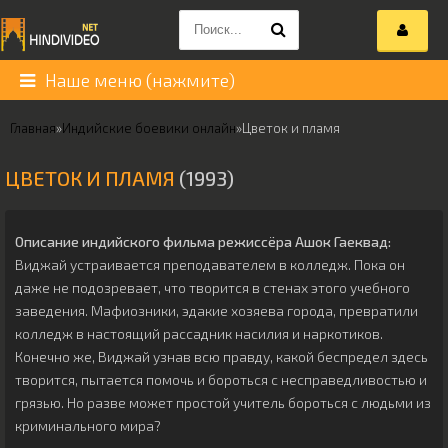
Наше меню (нажмите)
Главная
»
Индийские боевики онлайн
»
Цветок и пламя
ЦВЕТОК И ПЛАМЯ
(1993)
Описание индийского фильма режиссёра
Ашок Гаеквад
:
Виджай устраивается преподавателем в колледж. Пока он
даже не подозревает, что творится в стенах этого учебного
заведения. Мафиозники, эдакие хозяева города, превратили
колледж в настоящий рассадник насилия и наркотиков.
Конечно же, Виджай узнав всю правду, какой беспредел здесь
творится, пытается помочь и бороться с несправедливостью и
грязью. Но разве может простой учитель бороться с людьми из
криминального мира?