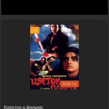
HD
5.6
Коротко о фильме: