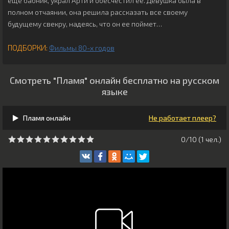
еще бабник, украл Арти и обесчестил ее. Девушка была в
полном отчаянии, она решила рассказать все своему
будущему свекру, надеясь, что он ее поймет…
ПОДБОРКИ:
Фильмы 80-х годов
Смотреть "Пламя" онлайн бесплатно на русском
языке
Пламя онлайн
Не работает плеер?
0/10 (
1
чeл.)