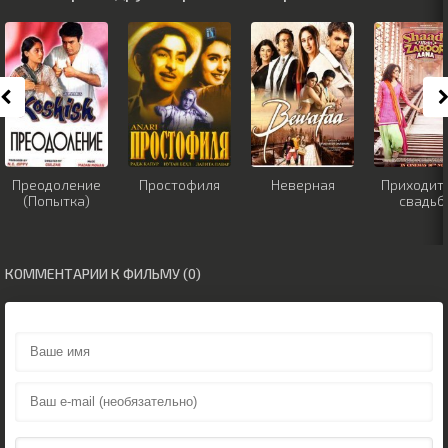
Преодоление
Простофиля
Неверная
Приходите
(Попытка)
свадьб
КОММЕНТАРИИ К ФИЛЬМУ (0)