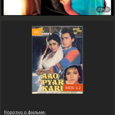
HD
4.2
Коротко о фильме: