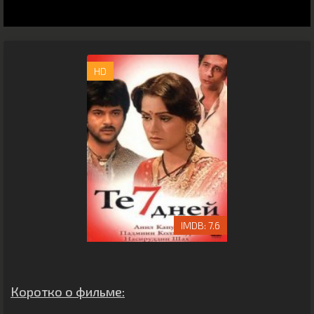
HD
7.6
Коротко о фильме: