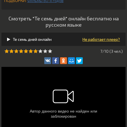
ПОДБОРКИ:
Фильмы 80-х годов
Смотреть "Те семь дней" онлайн бесплатно на
русском языке
Те семь дней онлайн
Не работает плеер?
7/10 (
3
чeл.)