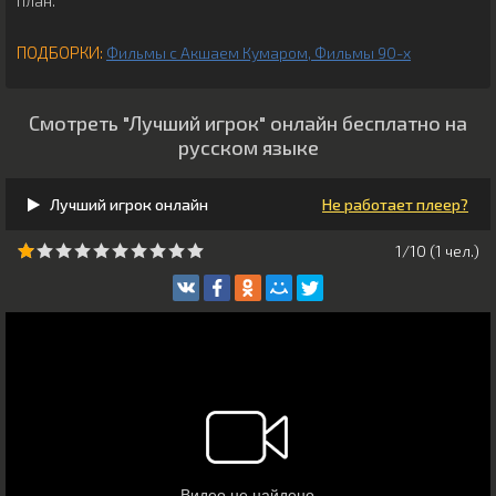
план.
ПОДБОРКИ:
Фильмы с Акшаем Кумаром
Фильмы 90-х
Смотреть "Лучший игрок" онлайн бесплатно на
русском языке
Лучший игрок онлайн
Не работает плеер?
1/10 (
1
чeл.)