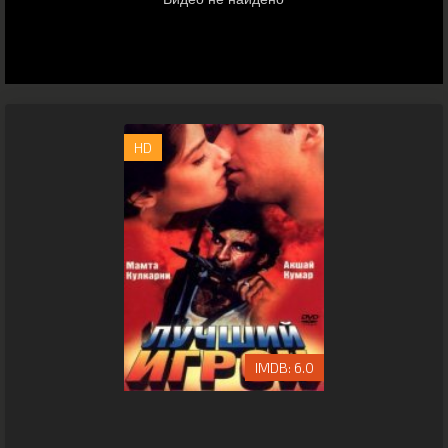
HD
6.0