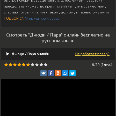
быстро покорить сердце Капила. Влюблённым предстоит
преодолеть множество препятствий на пути к совместному
счастью. Готов ли Капил к такому долгому и тернистому пути?
ПОДБОРКИ:
Фильмы про любовь
Смотреть "Джоди / Пара" онлайн бесплатно на
русском языке
Джоди / Пара онлайн
Не работает плеер?
6/10 (
1
чeл.)