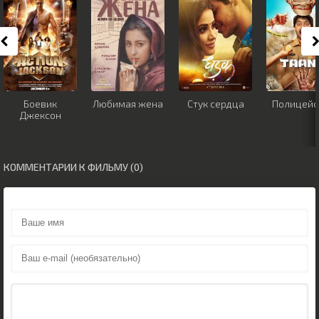
Боевик
Любимая жена
Стук сердца
Полицейс
Джексон
КОММЕНТАРИИ К ФИЛЬМУ (0)