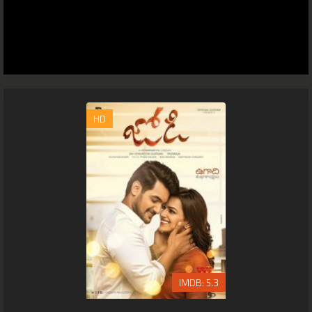
HD
5.3