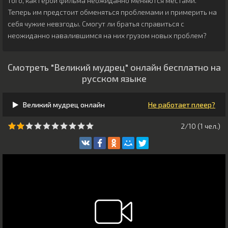
того, как герои фильма неожиданно меняются местами.
Теперь им предстоит обменяться проблемами и примерить на
себя чужие невзгоды. Смогут ли братья справиться с
неожиданно навалившимся на них грузом новых проблем?
Смотреть "Великий мудрец" онлайн бесплатно на
русском языке
Великий мудрец онлайн
Не работает плеер?
2/10 (
1
чeл.)