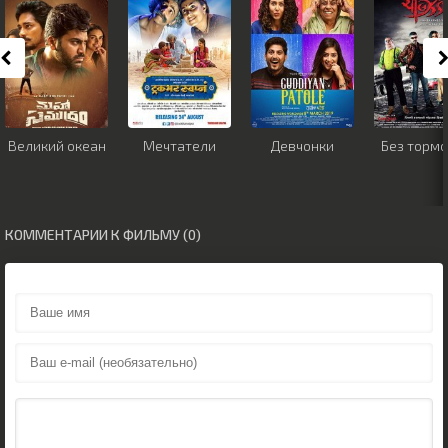
Великий океан
Мечтатели
Девчонки
Без тормо
КОММЕНТАРИИ К ФИЛЬМУ (0)