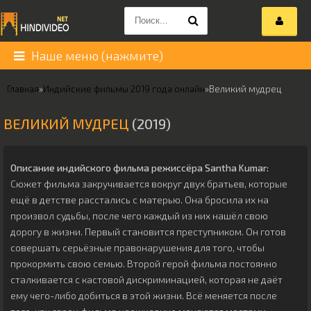
Наше меню (нажмите)
Главная
»
Индийские фильмы 2019 года онлайн
»
Великий мудрец
ВЕЛИКИЙ МУДРЕЦ
(2019)
Описание индийского фильма режиссёра
Santha Kumar
:
Сюжет фильма закручивается вокруг двух братьев, которые
ещё в детстве расстались с матерью. Она бросила их на
произвол судьбы, после чего каждый из них нашёл свою
дорогу в жизни. Первый становится преступником. Он готов
совершать серьёзные правонарушения для того, чтобы
прокормить свою семью. Второй герой фильма постоянно
сталкивается с кастовой дискриминацией, которая не даёт
ему чего-либо добиться в этой жизни. Всё меняется после