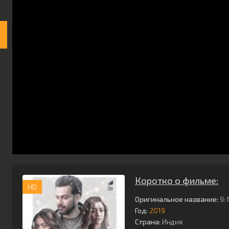
Коротко о фильме:
HD
Оригинальное название:
9: 
Год:
2019
Страна:
Индия