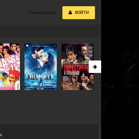
Регистрация
ВОЙТИ
д
: