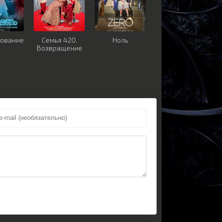
дование
Семья 420.
Ноль
Возвращение