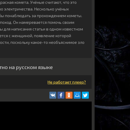
асная комета. Учёные считают, что это
о электричества. Несколько учёных
обы понаблюдать за прохождением кометы.
 поход. Он намеревается помочь своим
ы для написания статьи в одном известном
ется с женщиной, появление которой
ности, поскольку какое-то необъяснимое зло
тно на русском языке
Не работает плеер?