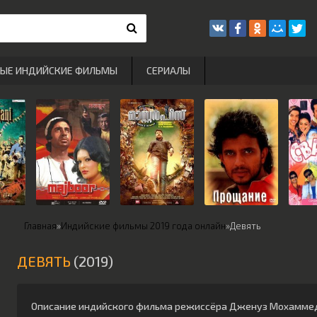
РЫЕ ИНДИЙСКИЕ ФИЛЬМЫ
СЕРИАЛЫ
Главная
»
Индийские фильмы 2019 года онлайн
»
Девять
ДЕВЯТЬ
(2019)
Описание индийского фильма режиссёра
Дженуз Мохамме