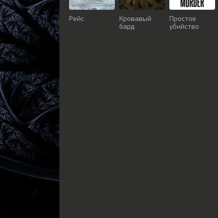
Рейс
Кровавый
Простое
бард
убийство