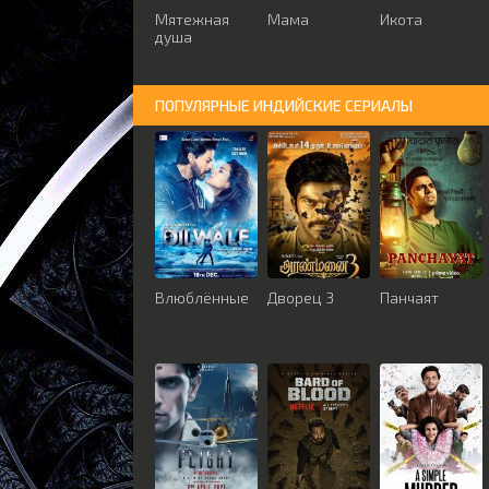
Мятежная
Мама
Икота
душа
ПОПУЛЯРНЫЕ ИНДИЙСКИЕ СЕРИАЛЫ
Влюблённые
Дворец 3
Панчаят