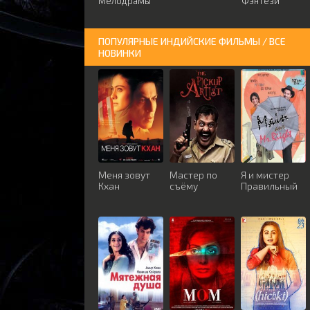
Мелодрамы
Фэнтези
ПОПУЛЯРНЫЕ ИНДИЙСКИЕ ФИЛЬМЫ / ВСЕ
НОВИНКИ
Меня зовут
Мастер по
Я и мистер
Кхан
съёму
Правильный