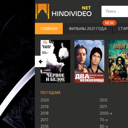
ГЛАВНАЯ
ФИЛЬМЫ 2021 ГОДА
СТА
ПО ГОДАМ
2020
2012
2019
2011
2018
2000-х
2017
70-х
2016
80-х