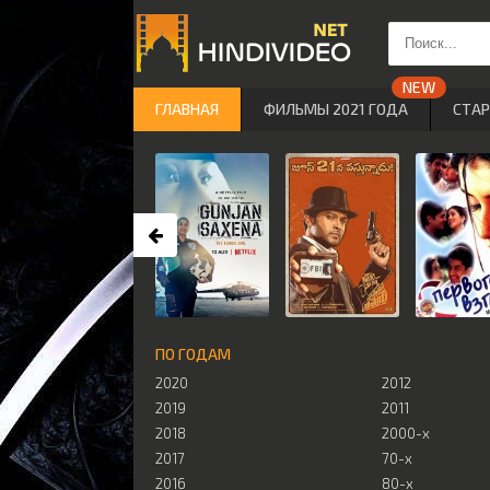
ГЛАВНАЯ
ФИЛЬМЫ 2021 ГОДА
СТА
ПО ГОДАМ
2020
2012
2019
2011
2018
2000-х
2017
70-х
2016
80-х