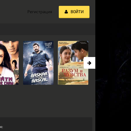
Регистрация
ВОЙТИ
ж
: