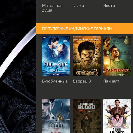
Мятежная
Мама
Икота
душа
ПОПУЛЯРНЫЕ ИНДИЙСКИЕ СЕРИАЛЫ
Влюблённые
Дворец 3
Панчаят