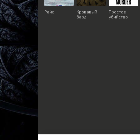
Рейс
Кровавый
Простое
бард
убийство