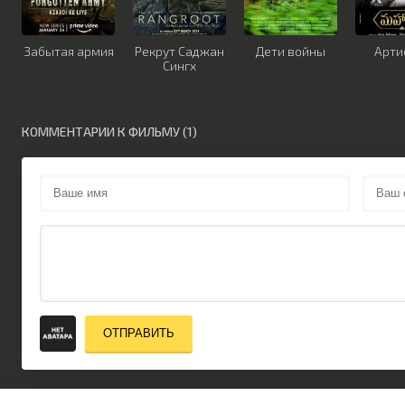
Забытая армия
Рекрут Саджан
Дети войны
Арти
Сингх
КОММЕНТАРИИ К ФИЛЬМУ (1)
ОТПРАВИТЬ