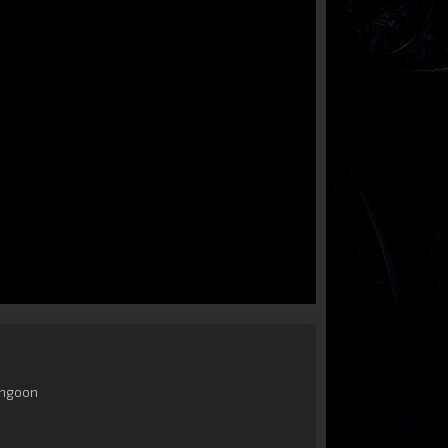
ngoon