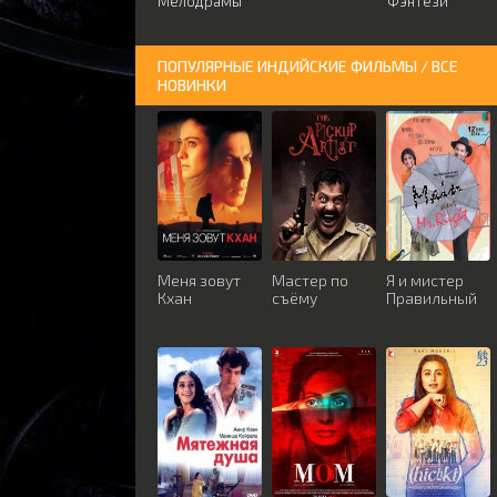
Мелодрамы
Фэнтези
ПОПУЛЯРНЫЕ ИНДИЙСКИЕ ФИЛЬМЫ / ВСЕ
НОВИНКИ
Меня зовут
Мастер по
Я и мистер
Кхан
съёму
Правильный