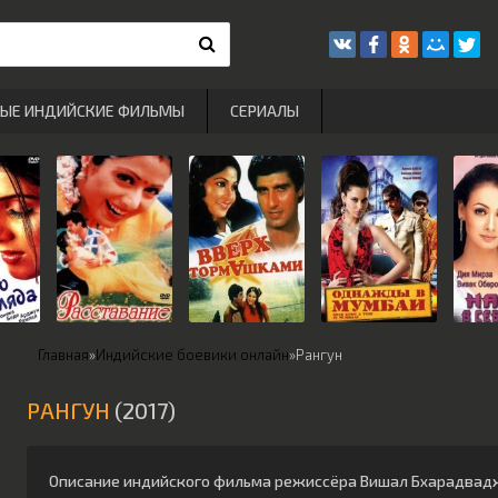
РЫЕ ИНДИЙСКИЕ ФИЛЬМЫ
СЕРИАЛЫ
Главная
»
Индийские боевики онлайн
»
Рангун
РАНГУН
(2017)
Описание индийского фильма режиссёра
Вишал Бхарадвад