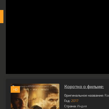
Коротко о фильме:
HD
Оригинальное название:
Ra
Год:
2017
Страна:
Индия