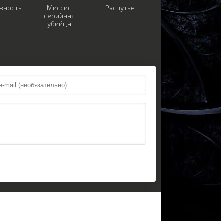
вность
Миссис
Распутье
серийная
убийца