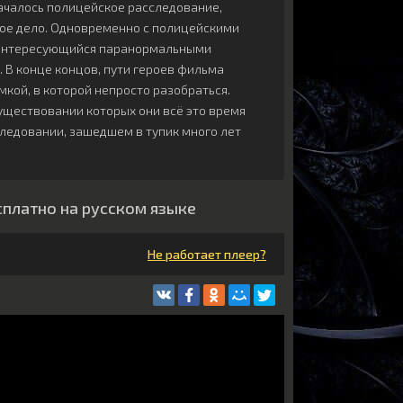
началось полицейское расследование,
ое дело. Одновременно с полицейскими
, интересующийся паранормальными
 В конце концов, пути героев фильма
кой, в которой непросто разобраться.
существовании которых они всё это время
следовании, зашедшем в тупик много лет
сплатно на русском языке
Не работает плеер?