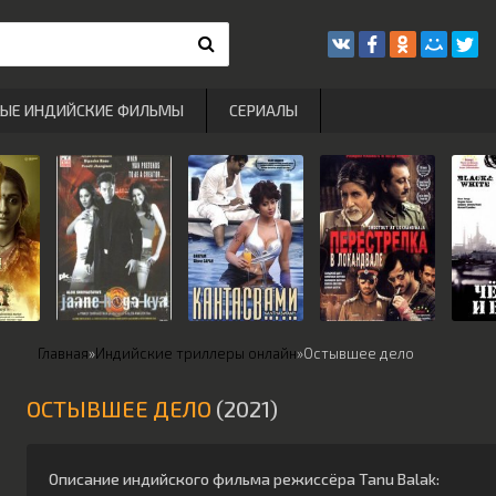
РЫЕ ИНДИЙСКИЕ ФИЛЬМЫ
СЕРИАЛЫ
Главная
»
Индийские триллеры онлайн
»
Остывшее дело
ОСТЫВШЕЕ ДЕЛО
(2021)
Описание индийского фильма режиссёра
Tanu Balak
: