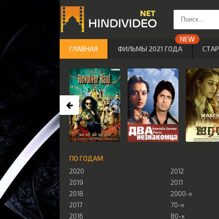
ГЛАВНАЯ
ФИЛЬМЫ 2021 ГОДА
СТА
ПО ГОДАМ
2020
2012
2019
2011
2018
2000-х
2017
70-х
2016
80-х