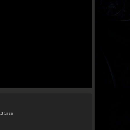
ld Case