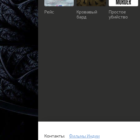
Рейс
Кровавый
Простое
бард
убийство
Контакты:
Фильмы Индии