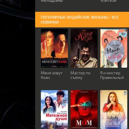
Мелодрамы
Фэнтези
ПОПУЛЯРНЫЕ ИНДИЙСКИЕ ФИЛЬМЫ / ВСЕ
НОВИНКИ
Меня зовут
Мастер по
Я и мистер
Кхан
съёму
Правильный