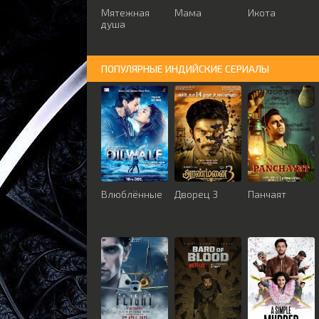
Мятежная
Мама
Икота
душа
ПОПУЛЯРНЫЕ ИНДИЙСКИЕ СЕРИАЛЫ
Влюблённые
Дворец 3
Панчаят