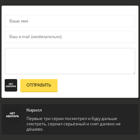
ОТПРАВИТЬ
Кирилл
Первые три серии посмотрел и буду дальше
смотреть, сериал серьёзный и снят далеко не
дёшево.