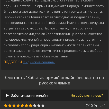
последнего сражаться с врагом, отстаивая честь своей
родины. Постепенно армия индийского народа начинает расти.
В неё вступают даже те, кто не является гражданами страны.
Героиня сериала Майи возглавляет одно из подразделений,
присоединившихся к индийской армии. Именно здесь девушка
встречает свою любовь. Несмотря на то, что восстание,
возглавляемое лидерами Сопротивления, унесло множество
человеческих жизней, а повстанцам приходилось постоянно
рисковать собой ради мира и независимости своей страны,
даже в самое тяжёлое время жизнь продолжалась, а любовь
помогала преодолеть любые испытания.
ПОДБОРКИ:
Индийские сериалы
Смотреть "Забытая армия" онлайн бесплатно на
русском языке
Забытая армия онлайн
Не работает плеер?
7/10 (
4
чeл.)