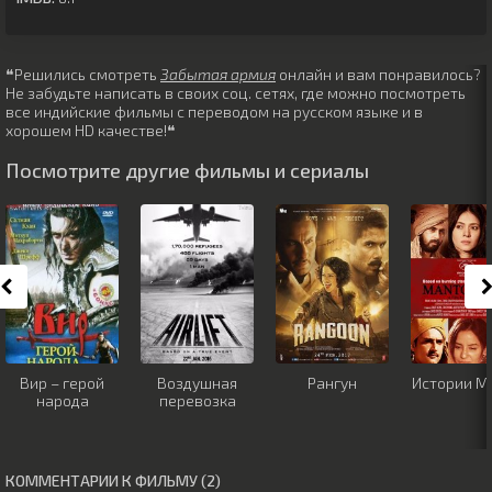
❝Решились смотреть
Забытая армия
онлайн и вам понравилось?
Не забудьте написать в своих соц. сетях, где можно посмотреть
все индийские фильмы с переводом на русском языке и в
хорошем HD качестве!❝
Посмотрите другие фильмы и сериалы
Вир – герой
Воздушная
Рангун
Истории М
народа
перевозка
КОММЕНТАРИИ К ФИЛЬМУ (2)