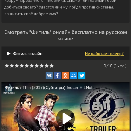
коррумпированного чиновника. Сможет ли главный герой
добиться своего? Удастся ли ему, пойдя против системы,
защитить своё доброе имя?
Смотреть "Фитиль" онлайн бесплатно на русском
языке
Фитиль онлайн
Не работает плеер?
0/10 (
1
чeл.)