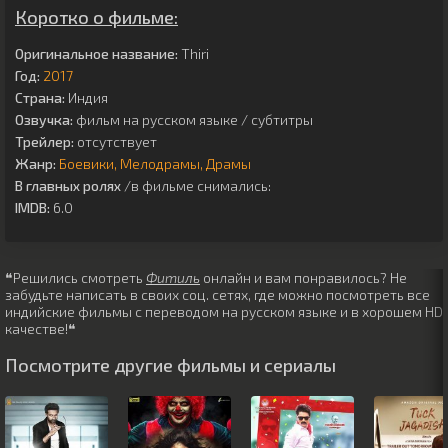
Коротко о фильме:
Оригинальное название:
Thiri
Год:
2017
Страна:
Индия
Озвучка:
фильм на русском языке / субтитры
Трейлер:
отсутствует
Жанр:
Боевики
Мелодрамы
Драмы
В главных ролях
/в фильме снимались:
IMDB:
6.0
❝Решились смотреть
Фитиль
онлайн и вам понравилось? Не
забудьте написать в своих соц. сетях, где можно посмотреть все
индийские фильмы с переводом на русском языке и в хорошем HD
качестве!❝
Посмотрите другие фильмы и сериалы