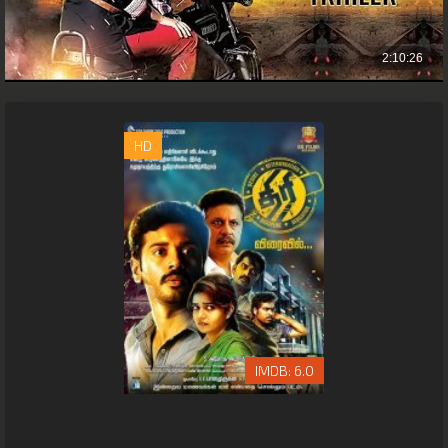
HD
6.0