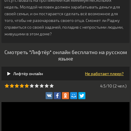
отсутствовать на протяжении как минимум нескольких
недель. Молодой человек должен зарабатывать деньги для
своей семьи, и он постарается сделать всё возможное для
того, чтобы не разочаровать своего отца. Сможет ли Раджу
справиться со своей задачей, поладив с непростыми людьми,
живущими в этом доме?
Смотреть "Лифтёр" онлайн бесплатно на русском
языке
Лифтёр онлайн
Не работает плеер?
4.5/10 (
2
чeл.)