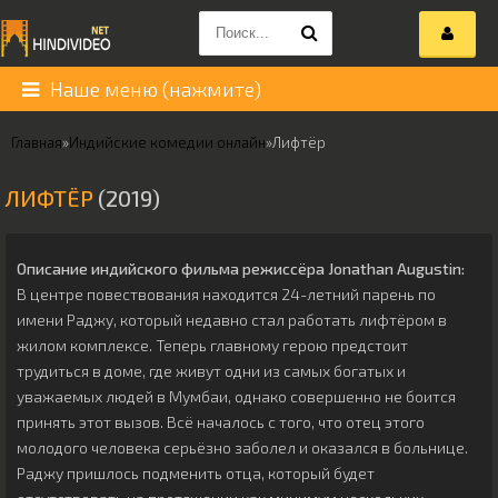
Наше меню (нажмите)
Главная
»
Индийские комедии онлайн
»
Лифтёр
ЛИФТЁР
(2019)
Описание индийского фильма режиссёра
Jonathan Augustin
:
В центре повествования находится 24-летний парень по
имени Раджу, который недавно стал работать лифтёром в
жилом комплексе. Теперь главному герою предстоит
трудиться в доме, где живут одни из самых богатых и
уважаемых людей в Мумбаи, однако совершенно не боится
принять этот вызов. Всё началось с того, что отец этого
молодого человека серьёзно заболел и оказался в больнице.
Раджу пришлось подменить отца, который будет