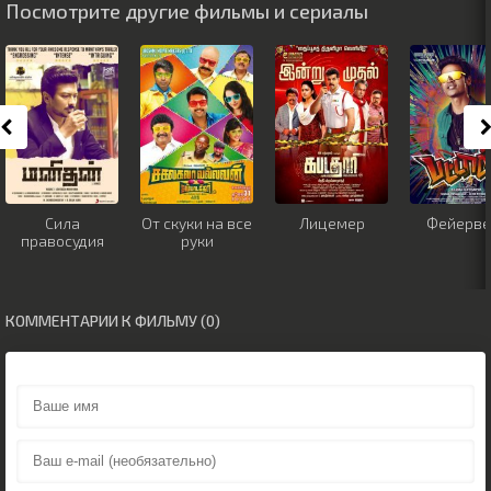
Посмотрите другие фильмы и сериалы
Сила
От скуки на все
Лицемер
Фейерве
правосудия
руки
КОММЕНТАРИИ К ФИЛЬМУ (0)