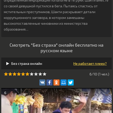
определённая информация попала не в те руки. Шакти вместе
со своей девушкой пустился в бега. Пытаясь спастись от
мстительных преступников, Шакти раскрывает детали
коррупционного заговора, в котором замешаны
высокопоставленные чиновники из министерства
образования…
Смотреть "Без страха" онлайн бесплатно на
русском языке
Без страха онлайн
Не работает плеер?
6/10 (
1
чeл.)