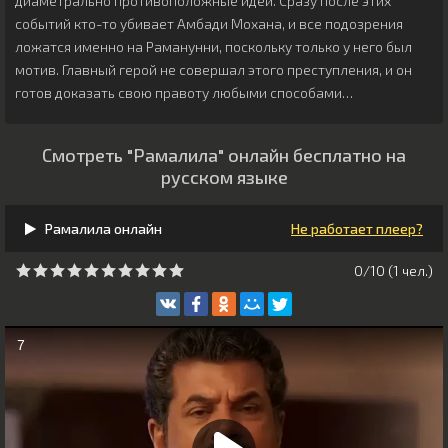
диаметрально противоположные идеи. Сразу после этих
событий кто-то убивает Амбади Мохана, и все подозрения
ложатся именно на Раманунни, поскольку только у него был
мотив. Главный герой не совершал этого преступления, и он
готов доказать свою правоту любыми способами…
Смотреть "Рамалила" онлайн бесплатно на
русском языке
Рамалила онлайн
Не работает плеер?
0/10 (
1
чeл.)