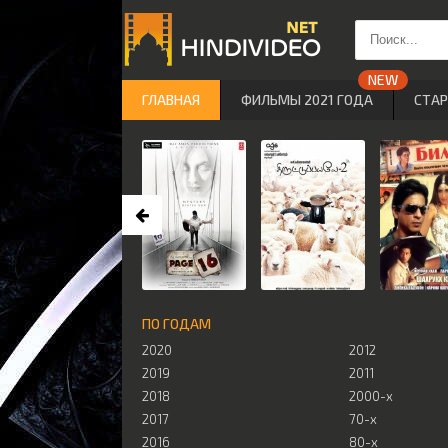
ГЛАВНАЯ
ФИЛЬМЫ 2021 ГОДА
СТА
ПО ГОДАМ
2020
2012
2019
2011
2018
2000-х
2017
70-х
2016
80-х