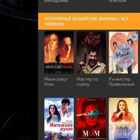
Мелодрамы
Фэнтези
ПОПУЛЯРНЫЕ ИНДИЙСКИЕ ФИЛЬМЫ / ВСЕ
НОВИНКИ
Меня зовут
Мастер по
Я и мистер
Кхан
съёму
Правильный