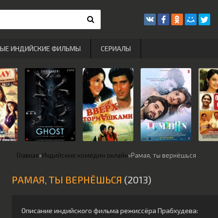
РЫЕ ИНДИЙСКИЕ ФИЛЬМЫ
СЕРИАЛЫ
Главная
»
Индийские комедии онлайн
»
Рамая, ты вернёшься
РАМАЯ, ТЫ ВЕРНЁШЬСЯ
(2013)
Описание индийского фильма режиссёра
Прабхудева
: