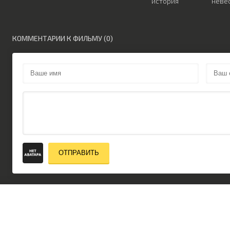
история
неве
КОММЕНТАРИИ К ФИЛЬМУ (0)
ОТПРАВИТЬ