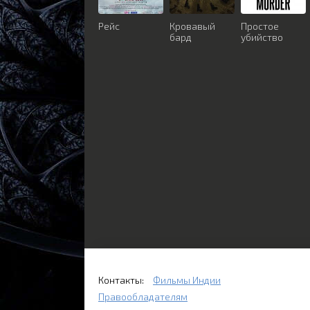
Рейс
Кровавый
Простое
бард
убийство
Контакты:
Фильмы Индии
Правообладателям