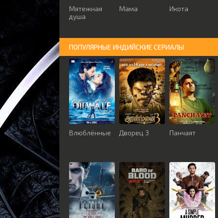
Мятежная
Мама
Икота
душа
ПОПУЛЯРНЫЕ ИНДИЙСКИЕ СЕРИАЛЫ
Влюблённые
Дворец 3
Панчаят