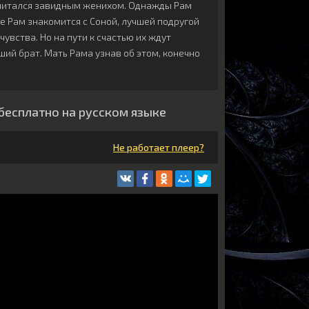
 считался завидным женихом. Однажды Рам
бе Рам знакомится с Соной, лучшей подругой
вства. Но на пути к счастью их ждут
рший брат. Мать Рама узнав об этом, конечно
 бесплатно на русском языке
Не работает плеер?