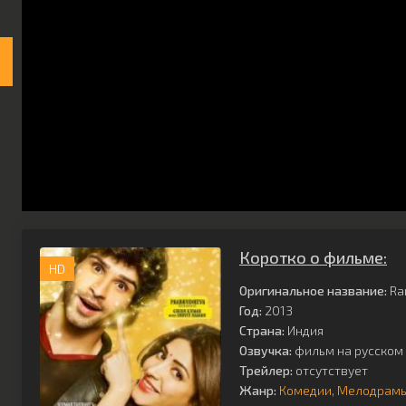
Коротко о фильме:
HD
Оригинальное название:
Ra
Год:
2013
Страна:
Индия
Озвучка:
фильм на русском 
Трейлер:
отсутствует
Жанр:
Комедии
Мелодрам