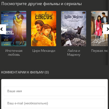
Посмотрите другие фильмы и сериалы
Ипотечная
Цирк Механди
Лайла и
Первая лю
любовь
Маджну
КОММЕНТАРИИ К ФИЛЬМУ (0)