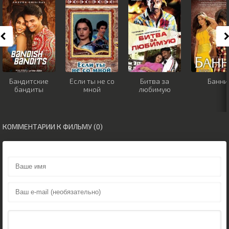
Бандитские
Если ты не со
Битва за
Банни
бандиты
мной
любимую
КОММЕНТАРИИ К ФИЛЬМУ (0)