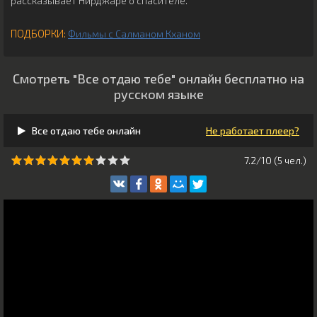
рассказывает Нирджаре о спасителе.
ПОДБОРКИ:
Фильмы с Салманом Кханом
Смотреть "Все отдаю тебе" онлайн бесплатно на
русском языке
Все отдаю тебе онлайн
Не работает плеер?
7.2/10 (
5
чeл.)