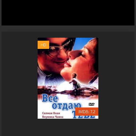
HD
7.2