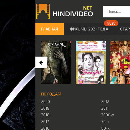
ГЛАВНАЯ
ФИЛЬМЫ 2021 ГОДА
СТА
ПО ГОДАМ
2020
2012
2019
2011
2018
2000-х
2017
70-х
2016
80-х