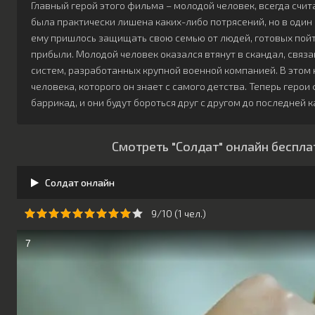
Главный герой этого фильма – молодой человек, всегда счи
была практически лишена каких-либо потрясений, но в оди
ему пришлось защищать свою семью от людей, готовых пой
прибыли. Молодой человек оказался втянут в скандал, связ
систем, разработанных крупной военной компанией. В этом
человека, которого он знает с самого детства. Теперь геро
баррикад, и они будут бороться друг с другом до последней 
Смотреть "Солдат" онлайн беспла
Солдат онлайн
9/10 (
1
чeл.)