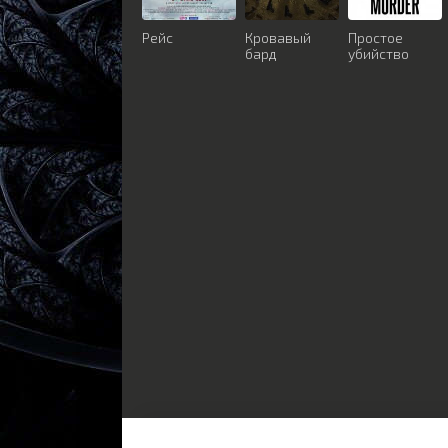
Рейс
Кровавый
Простое
бард
убийство