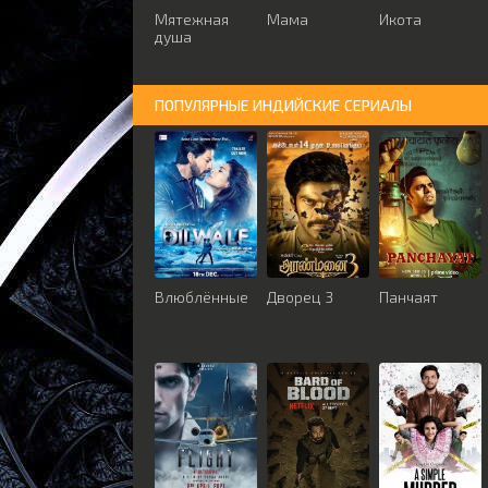
Мятежная
Мама
Икота
душа
ПОПУЛЯРНЫЕ ИНДИЙСКИЕ СЕРИАЛЫ
Влюблённые
Дворец 3
Панчаят