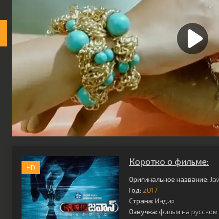
Коротко о фильме:
HD
Оригинальное название:
Ja
Год:
2017
Страна:
Индия
Озвучка:
фильм на русском 