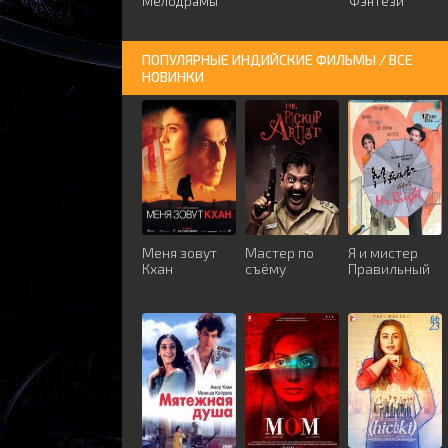
Мелодрамы
Фэнтези
ПОПУЛЯРНЫЕ ИНДИЙСКИЕ ФИЛЬМЫ / ВСЕ
НОВИНКИ
Меня зовут
Мастер по
Я и мистер
Кхан
съёму
Правильный