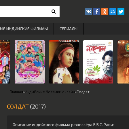
РЫЕ ИНДИЙСКИЕ ФИЛЬМЫ
СЕРИАЛЫ
Главная
»
Индийские боевики онлайн
»
Солдат
СОЛДАТ
(2017)
Описание индийского фильма режиссёра
Б.В.С. Рави
: