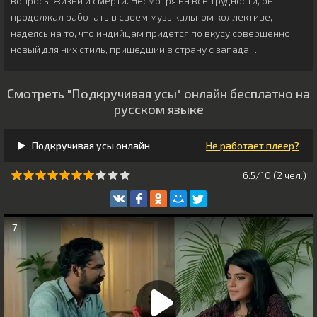
вопросы жизни и смерти. Несмотря на все трудности, он
продолжал работать в своём музыкальном коллективе,
надеясь на то, что индийцам придётся по вкусу совершенно
новый для них стиль, пришедший в страну с запада…
Смотреть "Подкручивая усы" онлайн бесплатно на
русском языке
Подкручивая усы онлайн
Не работает плеер?
6.5/10 (
2
чeл.)