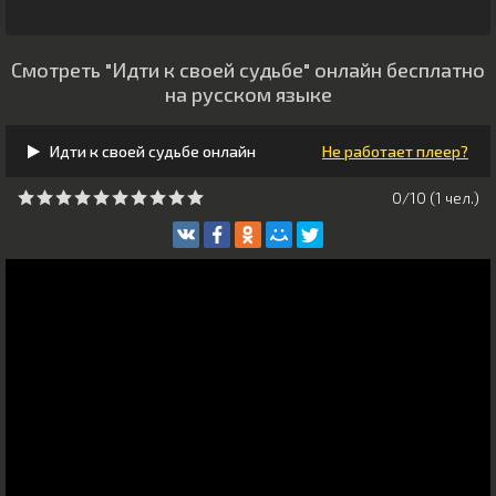
Смотреть "Идти к своей судьбе" онлайн бесплатно
на русском языке
Идти к своей судьбе онлайн
Не работает плеер?
0/10 (
1
чeл.)