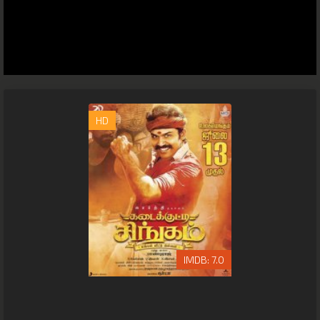
HD
7.0