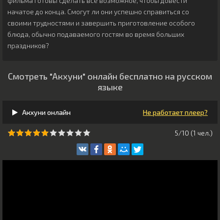
фильма готовы сделать всё возможное, чтобы довести
начатое до конца. Смогут ли они успешно справиться со
своими трудностями и завершить приготовление особого
блюда, обычно подаваемого гостям во время больших
праздников?
Смотреть "Акхуни" онлайн бесплатно на русском
языке
Акхуни онлайн
Не работает плеер?
5/10 (
1
чeл.)