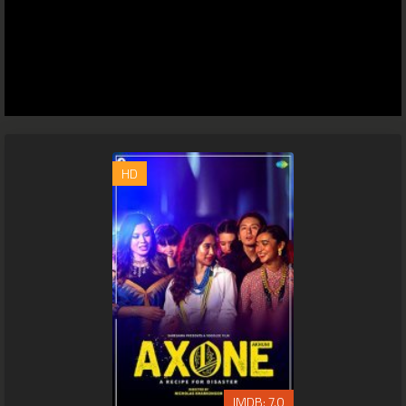
HD
7.0