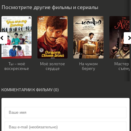
Посмотрите другие фильмы и сериалы
Ты – моё
Моё золотое
На чужом
Мастер 
воскресенье
сердце
берегу
съёму
КОММЕНТАРИИ К ФИЛЬМУ (0)