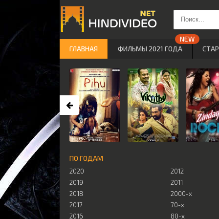
ГЛАВНАЯ
ФИЛЬМЫ 2021 ГОДА
СТА
ПО ГОДАМ
2020
2012
2019
2011
2018
2000-х
2017
70-х
2016
80-х