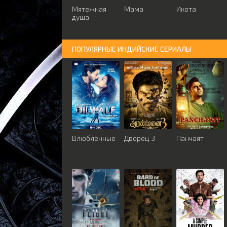
Мятежная
Мама
Икота
душа
ПОПУЛЯРНЫЕ ИНДИЙСКИЕ СЕРИАЛЫ
Влюблённые
Дворец 3
Панчаят