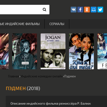
РЫЕ ИНДИЙСКИЕ ФИЛЬМЫ
СЕРИАЛЫ
Главная
»
Индийские комедии онлайн
»
Пэдмен
ПЭДМЕН
(2018)
Описание индийского фильма режиссёра
Р. Балки
: