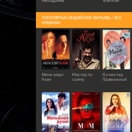
Мелодрамы
Фэнтези
ПОПУЛЯРНЫЕ ИНДИЙСКИЕ ФИЛЬМЫ / ВСЕ
НОВИНКИ
Меня зовут
Мастер по
Я и мистер
Кхан
съёму
Правильный