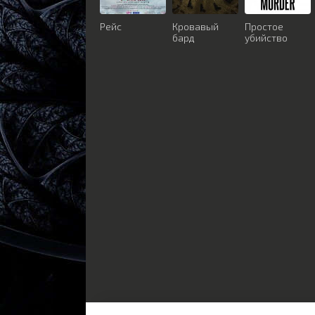
Рейс
Кровавый
Простое
бард
убийство