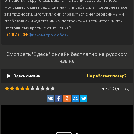
отношения вдруг оказываются на грани разрыва. Теперь
молодым людям предстоит найти в себе силы преодолеть все
эти трудности. Смогут ли они справиться с непреодолимыми
проблемами и удастся ли им построить на этой истории по-
настоящему крепкие отношения?
ПОДБОРКИ:
Фильмы про любовь
Смотреть "Здесь" онлайн бесплатно на русском
языке
Здесь онлайн
Не работает плеер?
4.8/10 (
4
чeл.)