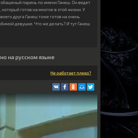
езбашеный парень по имени Ганеш. Он ведет
 который готов на многое в этой жизни. У
 своего друга Ганеш тоже готов на очень
юбимой девушке. Что же делать? И тут Ганеш
тно на русском языке
Не работает плеер?