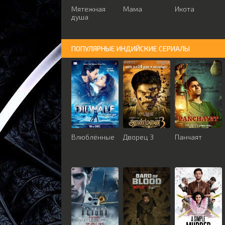
Мятежная
Мама
Икота
душа
ПОПУЛЯРНЫЕ ИНДИЙСКИЕ СЕРИАЛЫ
Влюблённые
Дворец 3
Панчаят