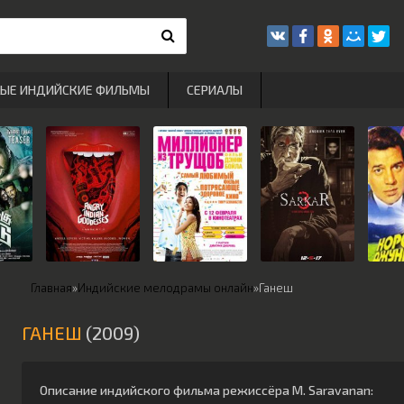
РЫЕ ИНДИЙСКИЕ ФИЛЬМЫ
СЕРИАЛЫ
Главная
»
Индийские мелодрамы онлайн
»
Ганеш
ГАНЕШ
(2009)
Описание индийского фильма режиссёра
M. Saravanan
: