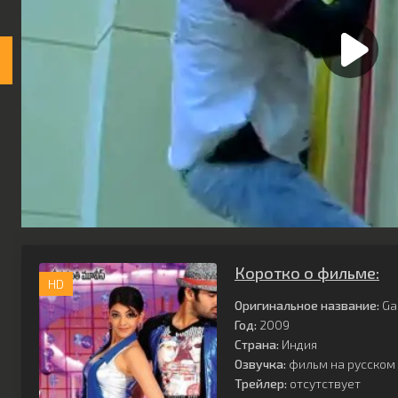
Коротко о фильме:
HD
Оригинальное название:
Ga
Год:
2009
Страна:
Индия
Озвучка:
фильм на русском 
Трейлер:
отсутствует