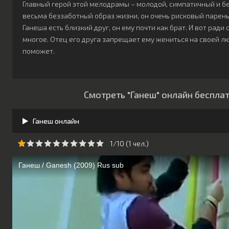
Главный герой этой мелодрамы – молодой, симпатичный и б
весьма беззаботный образ жизни, он очень рисковый парень,
Ганеша есть близкий друг, он ему почти как брат. И вот ради
многое. Отец его друга запрещает ему жениться на своей л
поможет.
Смотреть "Ганеш" онлайн беспла
Ганеш онлайн
1/10 (
1
чeл.)