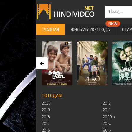
ГЛАВНАЯ
ФИЛЬМЫ 2021 ГОДА
СТА
ПО ГОДАМ
2020
2012
2019
2011
2018
2000-х
2017
70-х
2016
80-х