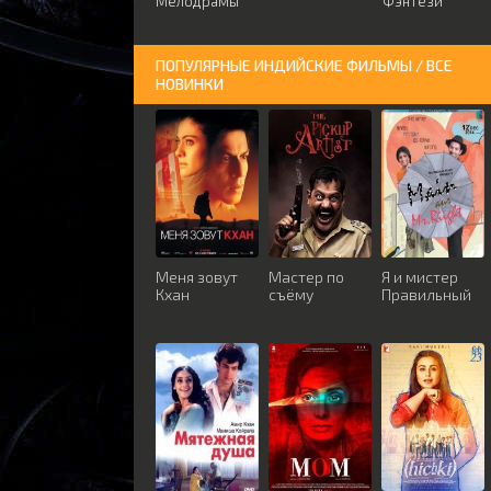
Мелодрамы
Фэнтези
ПОПУЛЯРНЫЕ ИНДИЙСКИЕ ФИЛЬМЫ / ВСЕ
НОВИНКИ
Меня зовут
Мастер по
Я и мистер
Кхан
съёму
Правильный