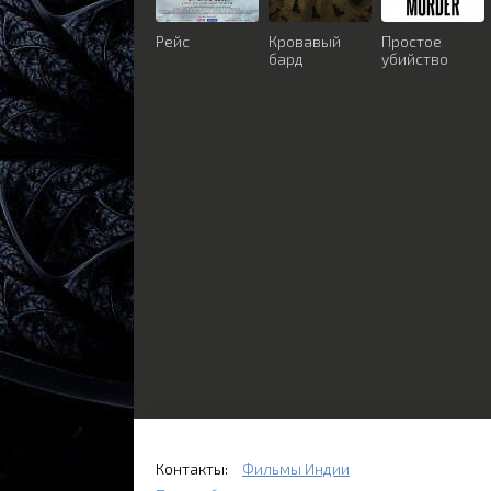
Рейс
Кровавый
Простое
бард
убийство
Контакты:
Фильмы Индии